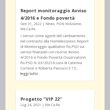
Report monitoraggio Avviso
4/2016 e Fondo povertà
Gen 31, 2022
|
News
,
PON Inclusione
,
We.Ca.Re.
I servizi come agenti del cambiamento
nel contrasto alla Homelessness Report
di Monitoraggio qualitativo fio.PSD sui
servizi finanziati con risorse Avviso
4/2016 e Fondo Povertà Osservatorio
fio.PSD N. 03/2021A cura di Caterina
Cortese e Roberta Pascucci Il 15...
leggi tutto
Progetto “VIP 22”
Lug 24, 2021
|
We.Ca.Re.