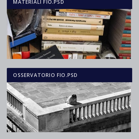
MATERIALI FIO.PSD
OSSERVATORIO FIO.PSD