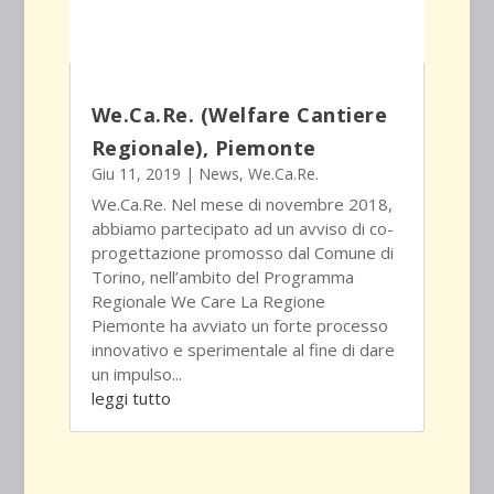
We.Ca.Re. (Welfare Cantiere
Regionale), Piemonte
Giu 11, 2019
|
News
,
We.Ca.Re.
We.Ca.Re. Nel mese di novembre 2018,
abbiamo partecipato ad un avviso di co-
progettazione promosso dal Comune di
Torino, nell’ambito del Programma
Regionale We Care La Regione
Piemonte ha avviato un forte processo
innovativo e sperimentale al fine di dare
un impulso...
leggi tutto