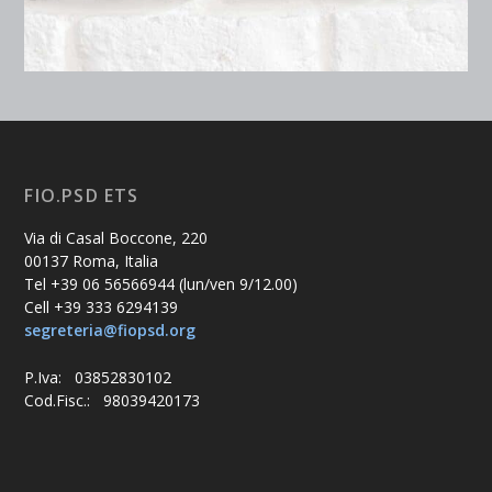
FIO.PSD ETS
Via di Casal Boccone, 220
00137 Roma, Italia
Tel +39 06 56566944 (lun/ven 9/12.00)
Cell +39 333 6294139
segreteria@fiopsd.org
P.Iva: 03852830102
Cod.Fisc.: 98039420173