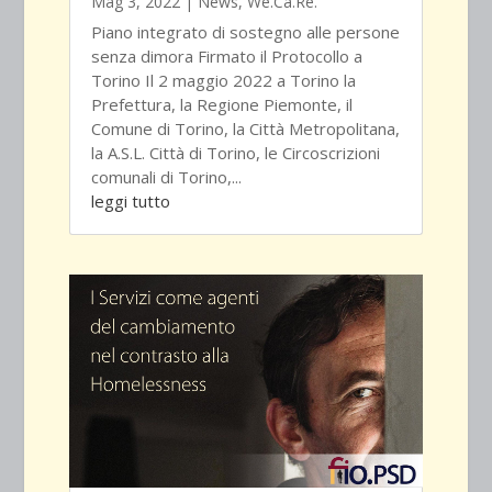
Mag 3, 2022
|
News
,
We.Ca.Re.
Piano integrato di sostegno alle persone
senza dimora Firmato il Protocollo a
Torino Il 2 maggio 2022 a Torino la
Prefettura, la Regione Piemonte, il
Comune di Torino, la Città Metropolitana,
la A.S.L. Città di Torino, le Circoscrizioni
comunali di Torino,...
leggi tutto