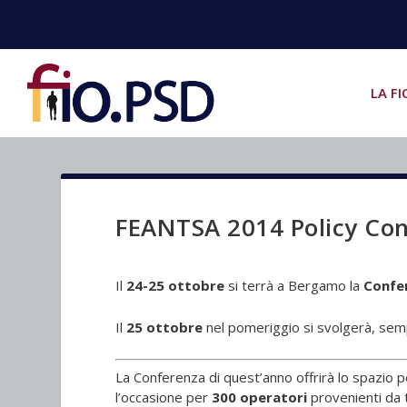
LA FI
FEANTSA 2014 Policy Co
Il
24-25 ottobre
si terrà a Bergamo la
Confe
Il
25 ottobre
nel pomeriggio si svolgerà, sem
La Conferenza di quest’anno offrirà lo spazio p
l’occasione per
300 operatori
provenienti da t