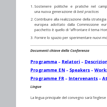
Sostenere politiche e pratiche nel camp
una nuova generazione di
best practices
Contribuire alla realizzazione della strategia
europea adottato dalla Commissione eur
pacchetto è quello di “affrontare il tema H
Fornire lo spazio per sperimentare nuovi mod
Documenti chiave della Conferenza
Programma
Relatori
Descrizi
–
–
Programme EN
Speakers
Work
–
–
Programme FR
Intervenants
At
–
–
Lingue
La lingua principale del convegno sarà l’inglese