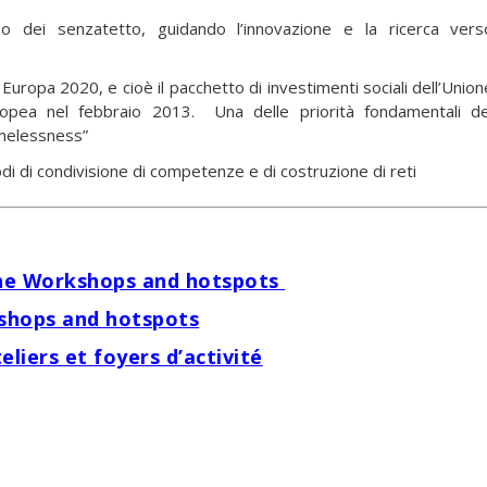
o dei senzatetto, guidando l’innovazione e la ricerca vers
 Europa 2020, e cioè il pacchetto di investimenti sociali dell’Union
opea nel febbraio 2013. Una delle priorità fondamentali de
omelessness”
i di condivisione di competenze e di costruzione di reti
one Workshops and hotspots
shops and hotspots
eliers et foyers d’activité