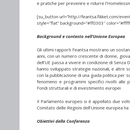
e pratiche per prevenire e ridurre l’Homeless
[su_button url=”http://feantsa.fikket.com/eve
style=”flat” background=”#ff0303″ color=”#fffff
Background e contesto nell’Unione Europea
Gli ultimi rapporti Feantsa mostrano un sostan
anni, con un numero crescente di donne, giova
dell’UE passa a vivere in condizione di Senza D
hanno sviluppato strategie nazionali, e altre s
con la pubblicazione di una guida politica per 
fenomeno e programmi specifici rivolti alle 
Fondi strutturali e di investimento europei
Il Parlamento europeo si è appellato due volte
Comitato delle Regioni dell’Unione europea ha 
Obiettivi della Conferenza