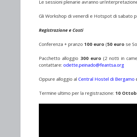
Le sessioni plenarie avranno un’interpretazion
Gli Workshop di venerdì e Hotspot di sabato 
Registrazione e Costi
Conferenza + pranzo
100 euro
(
50 euro
se So
Pacchetto alloggio
300 euro
(2 notti in cam
contattare:
odette.peinado@feantsa.org
Oppure alloggio al
Central Hostel di Bergamo
Termine ultimo per la registrazione:
10 Ottob