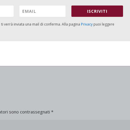
ISCRIVITI
, ti verrà inviata una mail di conferma. Alla pagina
Privacy
puoi leggere
atori sono contrassegnati
*