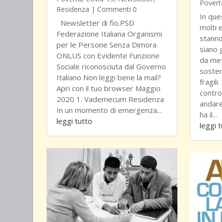
Povert
Residenza
| Commenti 0
In que
Newsletter di fio.PSD
molti 
Federazione Italiana Organismi
stanno
per le Persone Senza Dimora
siano 
ONLUS con Evidente Funzione
da met
Sociale riconosciuta dal Governo
sosten
Italiano Non leggi bene la mail?
fragili
Apri con il tuo browser Maggio
contro
2020 1. Vademecum Residenza
andare
In un momento di emergenza...
ha il...
leggi tutto
leggi 