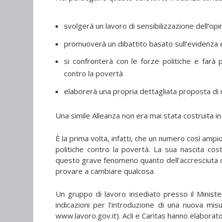
svolgerà un lavoro di sensibilizzazione dell’opi
promuoverà un dibattito basato sull’evidenza em
si confronterà con le forze politiche e farà 
contro la povertà
elaborerà una propria dettagliata proposta di 
Una simile Alleanza non era mai stata costruita in I
È la prima volta, infatti, che un numero così amp
politiche contro la povertà. La sua nascita cos
questo grave fenomeno quanto dell’accresciuta co
provare a cambiare qualcosa.
Un gruppo di lavoro insediato presso il Ministe
indicazioni per l’introduzione di una nuova mis
www.lavoro.gov.it). Acli e Caritas hanno elaborat