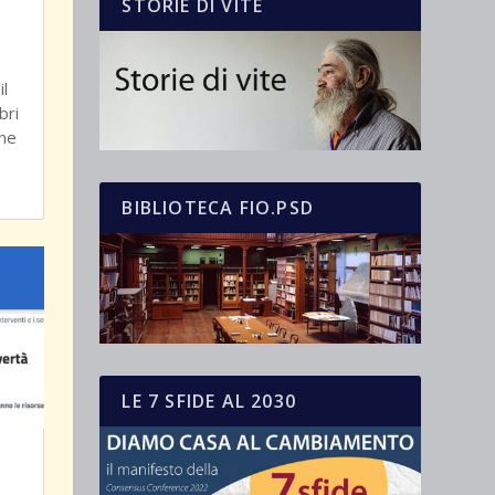
STORIE DI VITE
il
bri
one
BIBLIOTECA FIO.PSD
LE 7 SFIDE AL 2030