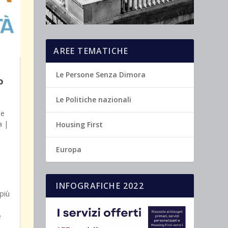
AREE TEMATICHE
Le Persone Senza Dimora
o
Le Politiche nazionali
le
a
|
Housing First
Europa
INFOGRAFICHE 2022
più
e