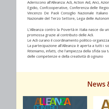
Aderiscono all’Alleanza: Acli, Action Aid, Anci, Azion
Egidio, Confcooperative, Conferenza delle Regio
Vincenzo De Paoli Consiglio Nazionale Itali
Nazionale del Terzo Settore, Lega delle Autonomi
L’Alleanza contro la Povertà in Italia nasce da un’
promossa grazie al contributo delle Acli.
Le Acli curano il coordinamento politico-organizzat
La partecipazione all’Alleanza è aperta a tutti i so
Riteniamo, infatti, che l’ampiezza della sfida si
delle competenze e della creatività di ognuno
News 