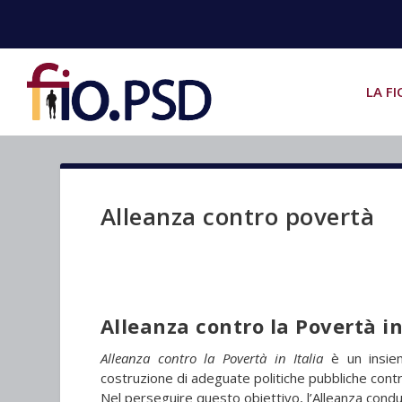
LA FI
Alleanza contro povertà
Alleanza contro la Povertà in
Alleanza contro la Povertà in Italia
è un insiem
costruzione di adeguate politiche pubbliche cont
Nel perseguire questo obiettivo, l’Alleanza condurr