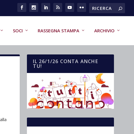
SOCI
RASSEGNA STAMPA
ARCHIVIO
IL 26/1/26 CONTA ANCHE
TU!
lla