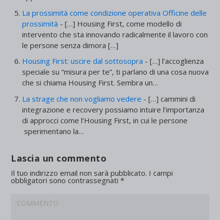
La prossimità come condizione operativa Officine delle
prossimità
- […] Housing First, come modello di
intervento che sta innovando radicalmente il lavoro con
le persone senza dimora […]
Housing First: uscire dal sottosopra
- […] l’accoglienza
speciale su “misura per te”, ti parlano di una cosa nuova
che si chiama Housing First. Sembra un…
La strage che non vogliamo vedere
- […] cammini di
integrazione e recovery possiamo intuire l’importanza
di approcci come l’Housing First, in cui le persone
sperimentano la…
Lascia un commento
Il tuo indirizzo email non sarà pubblicato.
I campi
obbligatori sono contrassegnati
*