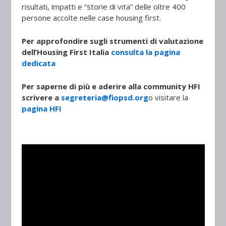
risultati, impatti e “storie di vita” delle oltre 400
persone accolte nelle case housing first.
Per approfondire sugli strumenti di valutazione
dell’Housing First Italia
consulta la pagina
dedicata
Per saperne di più e aderire alla community HFI
scrivere a
segreteria@fiopsd.org
o visitare la
pagina HFI