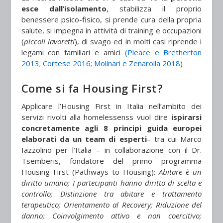
esce dall’isolamento
, stabilizza il proprio
benessere psico-fisico, si prende cura della propria
salute, si impegna in attività di training e occupazioni
(
piccoli lavoretti
), di svago ed in molti casi riprende i
legami con familiari e amici
(Pleace e Bretherton
2013; Cortese 2016; Molinari e Zenarolla 2018)
Come si fa Housing First?
Applicare l’Housing First in Italia nell’ambito dei
servizi rivolti alla homelessenss vuol dire
ispirarsi
concretamente agli 8 principi guida europei
elaborati da un team di esperti
– tra cui Marco
Iazzolino per l’Italia – in collaborazione con il Dr.
Tsemberis, fondatore del primo programma
Housing First (Pathways to Housing):
Abitare è un
diritto umano; I partecipanti hanno diritto di scelta e
controllo; Distinzione tra abitare e trattamento
terapeutico; Orientamento al Recovery; Riduzione del
danno; Coinvolgimento attivo e non coercitivo;