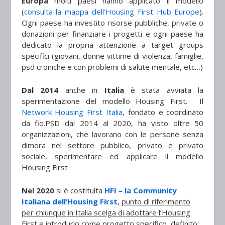
Europa
molti paesi hanno applicato il modello
(
consulta la mappa dell’Housing First Hub Europe
).
Ogni paese ha investito risorse pubbliche, private o
donazioni per finanziare i progetti e ogni paese ha
dedicato la propria attenzione a target groups
specifici (giovani, donne vittime di violenza, famiglie,
psd croniche e con problemi di salute mentale, etc…)
Dal 2014
anche in
Italia
è stata avviata la
sperimentazione del modello Housing First. Il
Network Housing First Italia
, fondato e coordinato
da fio.PSD dal 2014 al 2020, ha visto oltre 50
organizzazioni, che lavorano con le persone senza
dimora nel settore pubblico, privato e privato
sociale, sperimentare ed applicare il modello
Housing First
Nel 2020
si è costituita
HFI – la Community
Italiana dell’Housing First
,
punto di riferimento
per chiunque in Italia scelga di adottare l’Housing
First
e introdurlo come progetto specifico, definito