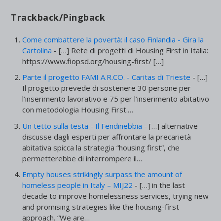
Trackback/Pingback
Come combattere la povertà: il caso Finlandia - Gira la
Cartolina
- […] Rete di progetti di Housing First in Italia:
https://www.fiopsd.org/housing-first/ […]
Parte il progetto FAMI A.R.CO. - Caritas di Trieste
- […]
Il progetto prevede di sostenere 30 persone per
l’inserimento lavorativo e 75 per l’inserimento abitativo
con metodologia Housing First.…
Un tetto sulla testa - Il Fendinebbia
- […] alternative
discusse dagli esperti per affrontare la precarietà
abitativa spicca la strategia “housing first”, che
permetterebbe di interrompere il…
Empty houses strikingly surpass the amount of
homeless people in Italy – MIJ22
- […] in the last
decade to improve homelessness services, trying new
and promising strategies like the housing-first
approach. “We are…