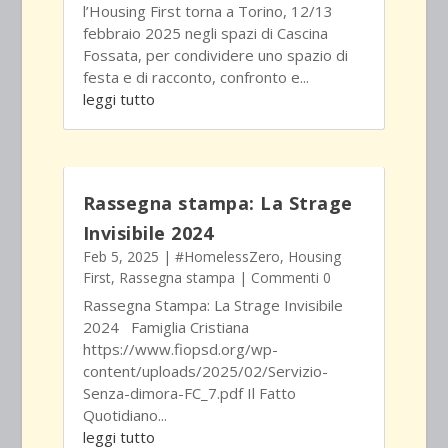
l’Housing First torna a Torino, 12/13
febbraio 2025 negli spazi di Cascina
Fossata, per condividere uno spazio di
festa e di racconto, confronto e...
leggi tutto
Rassegna stampa: La Strage
Invisibile 2024
Feb 5, 2025
|
#HomelessZero
,
Housing
First
,
Rassegna stampa
| Commenti 0
Rassegna Stampa: La Strage Invisibile
2024 Famiglia Cristiana
https://www.fiopsd.org/wp-
content/uploads/2025/02/Servizio-
Senza-dimora-FC_7.pdf Il Fatto
Quotidiano...
leggi tutto