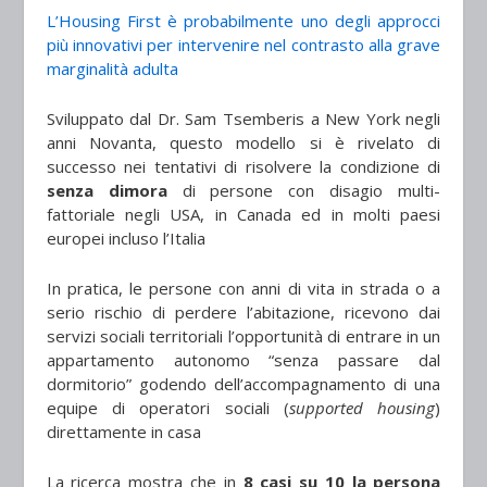
L’Housing First è probabilmente uno degli approcci
più innovativi per intervenire nel contrasto alla grave
marginalità adulta
Sviluppato dal Dr. Sam Tsemberis a New York negli
anni Novanta, questo modello si è rivelato di
successo nei tentativi di risolvere la condizione di
senza dimora
di
persone con disagio multi-
fattoriale negli USA, in Canada ed in molti paesi
europei incluso l’Italia
In pratica, le persone con anni di vita in strada o a
serio rischio di perdere l’abitazione, ricevono dai
servizi sociali territoriali l’opportunità di entrare in un
appartamento autonomo “senza passare dal
dormitorio” godendo dell’accompagnamento di una
equipe di operatori sociali (
supported housing
)
direttamente in casa
La ricerca mostra che in
8 casi su 10 la persona