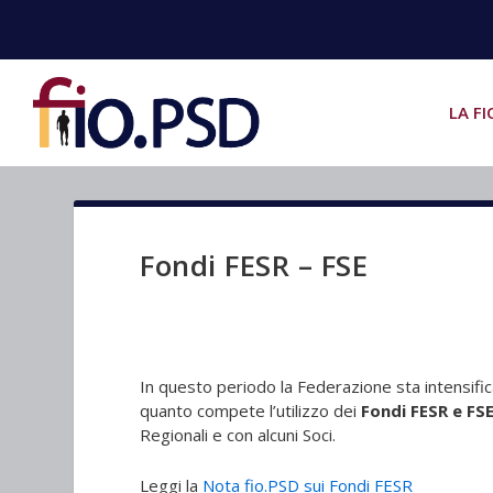
LA FI
Fondi FESR – FSE
In questo periodo la Federazione sta intensifi
quanto compete l’utilizzo dei
Fondi FESR e FS
Regionali e con alcuni Soci.
Leggi la
Nota fio.PSD sui Fondi FESR