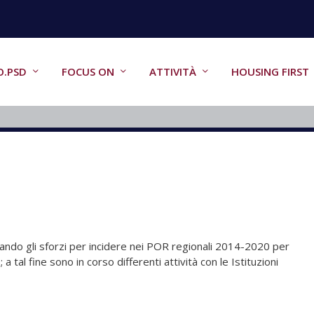
O.PSD
FOCUS ON
ATTIVITÀ
HOUSING FIRST
cando gli sforzi per incidere nei POR regionali 2014-2020 per
E
; a tal fine sono in corso differenti attività con le Istituzioni