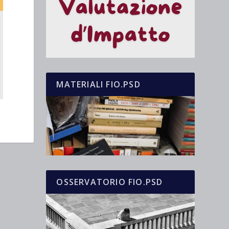
MATERIALI FIO.PSD
OSSERVATORIO FIO.PSD