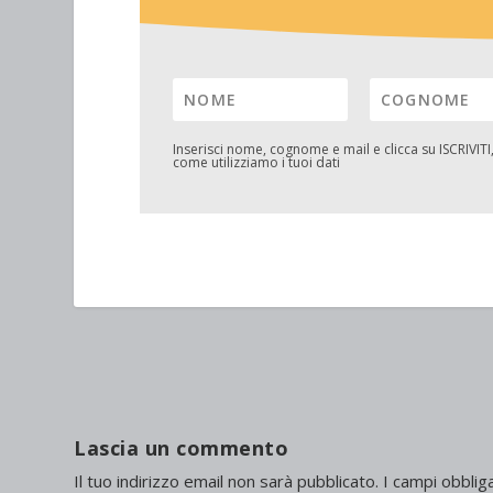
Inserisci nome, cognome e mail e clicca su
ISCRIVITI
come utilizziamo i tuoi dati
Lascia un commento
Il tuo indirizzo email non sarà pubblicato.
I campi obblig