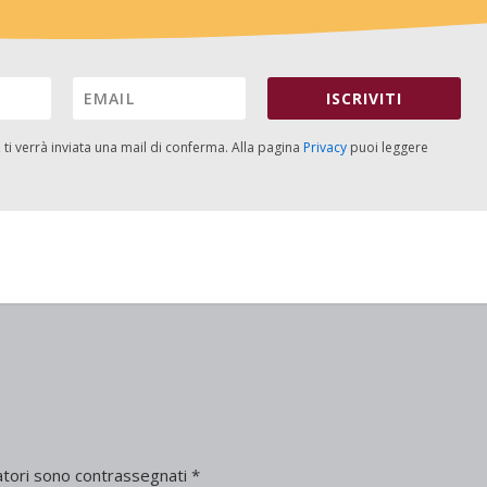
ISCRIVITI
, ti verrà inviata una mail di conferma. Alla pagina
Privacy
puoi leggere
atori sono contrassegnati
*