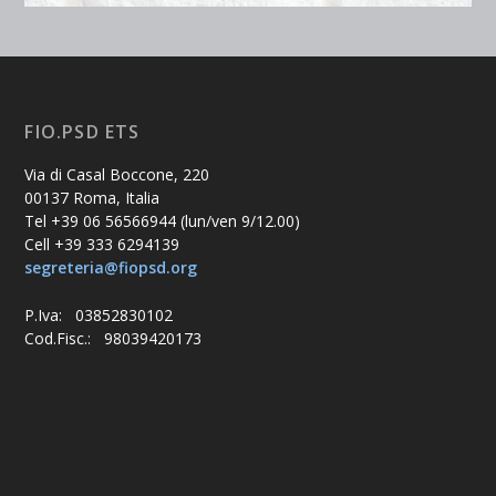
FIO.PSD ETS
Via di Casal Boccone, 220
00137 Roma, Italia
Tel +39 06 56566944 (lun/ven 9/12.00)
Cell +39 333 6294139
segreteria@fiopsd.org
P.Iva: 03852830102
Cod.Fisc.: 98039420173