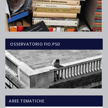
OSSERVATORIO FIO.PSD
AREE TEMATICHE