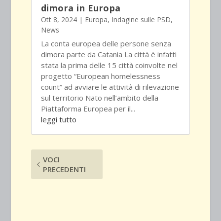
dimora in Europa
Ott 8, 2024
|
Europa
,
Indagine sulle PSD
,
News
La conta europea delle persone senza
dimora parte da Catania La città è infatti
stata la prima delle 15 città coinvolte nel
progetto “European homelessness
count” ad avviare le attività di rilevazione
sul territorio Nato nell’ambito della
Piattaforma Europea per il...
leggi tutto
VOCI
PRECEDENTI