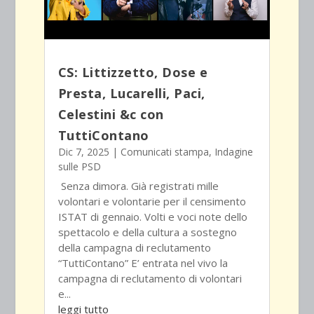
CS: Littizzetto, Dose e
Presta, Lucarelli, Paci,
Celestini &c con
TuttiContano
Dic 7, 2025
|
Comunicati stampa
,
Indagine
sulle PSD
Senza dimora. Già registrati mille
volontari e volontarie per il censimento
ISTAT di gennaio. Volti e voci note dello
spettacolo e della cultura a sostegno
della campagna di reclutamento
“TuttiContano” E’ entrata nel vivo la
campagna di reclutamento di volontari
e...
leggi tutto