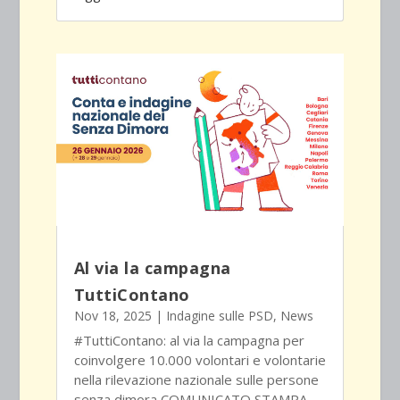
Al via la campagna
TuttiContano
Nov 18, 2025
|
Indagine sulle PSD
,
News
#TuttiContano: al via la campagna per
coinvolgere 10.000 volontari e volontarie
nella rilevazione nazionale sulle persone
senza dimora COMUNICATO STAMPA