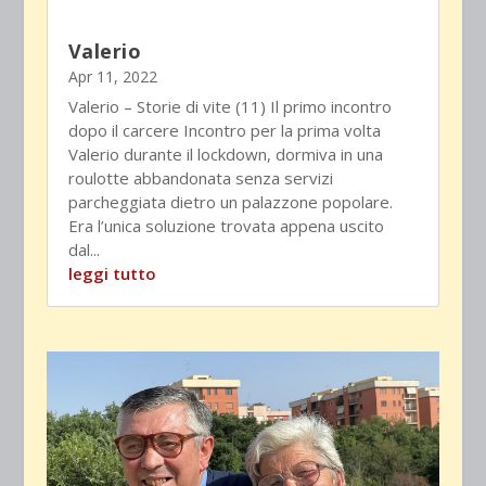
Valerio
Apr 11, 2022
Valerio – Storie di vite (11) Il primo incontro
dopo il carcere Incontro per la prima volta
Valerio durante il lockdown, dormiva in una
roulotte abbandonata senza servizi
parcheggiata dietro un palazzone popolare.
Era l’unica soluzione trovata appena uscito
dal...
leggi tutto