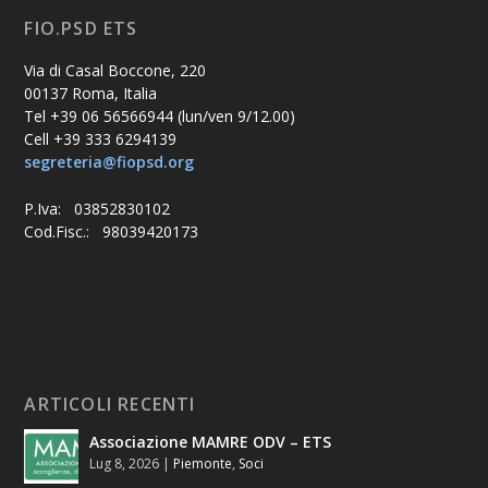
FIO.PSD ETS
Via di Casal Boccone, 220
00137 Roma, Italia
Tel +39 06 56566944 (lun/ven 9/12.00)
Cell +39 333 6294139
segreteria@fiopsd.org
P.Iva: 03852830102
Cod.Fisc.: 98039420173
ARTICOLI RECENTI
Associazione MAMRE ODV – ETS
Lug 8, 2026
|
Piemonte
,
Soci