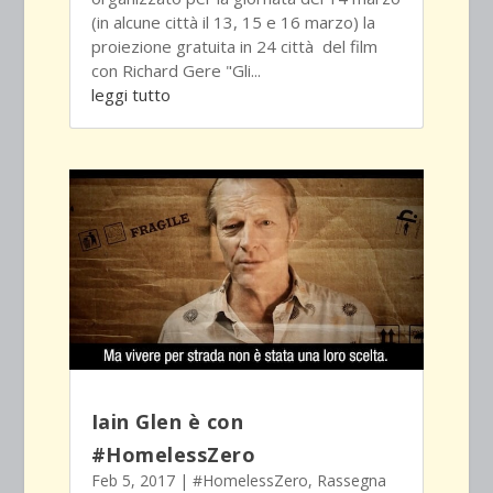
(in alcune città il 13, 15 e 16 marzo) la
proiezione gratuita in 24 città del film
con Richard Gere "Gli...
leggi tutto
Iain Glen è con
#HomelessZero
Feb 5, 2017
|
#HomelessZero
,
Rassegna