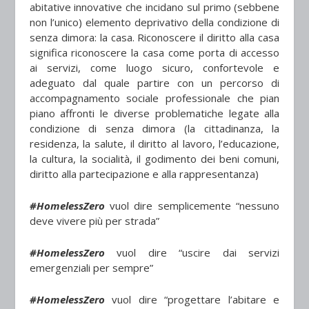
abitative innovative che incidano sul primo (sebbene
non l’unico) elemento deprivativo della condizione di
senza dimora: la casa. Riconoscere il diritto alla casa
significa riconoscere la casa come porta di accesso
ai servizi, come luogo sicuro, confortevole e
adeguato dal quale partire con un percorso di
accompagnamento sociale professionale che pian
piano affronti le diverse problematiche legate alla
condizione di senza dimora (la cittadinanza, la
residenza, la salute, il diritto al lavoro, l’educazione,
la cultura, la socialità, il godimento dei beni comuni,
diritto alla partecipazione e alla rappresentanza)
#HomelessZero
vuol dire semplicemente “nessuno
deve vivere più per strada”
#HomelessZero
vuol dire “uscire dai servizi
emergenziali per sempre”
#HomelessZero
vuol dire “progettare l’abitare e