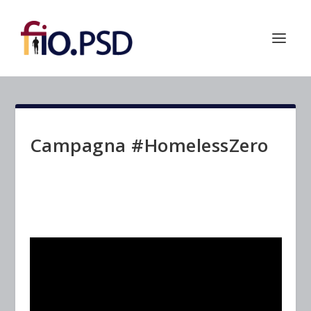
Campagna #HomelessZero