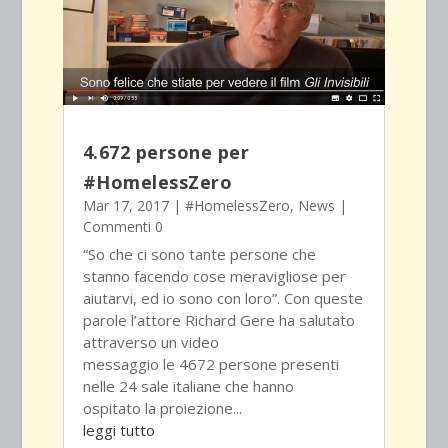
4.672 persone per
#HomelessZero
Mar 17, 2017
|
#HomelessZero
,
News
|
Commenti 0
“So che ci sono tante persone che
stanno facendo cose meravigliose per
aiutarvi, ed io sono con loro”. Con queste
parole l’attore Richard Gere ha salutato
attraverso un video
messaggio le 4672 persone presenti
nelle 24 sale italiane che hanno
ospitato la proiezione...
leggi tutto