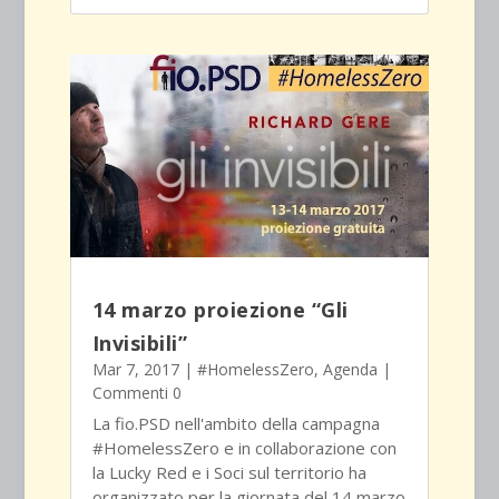
14 marzo proiezione “Gli
Invisibili”
Mar 7, 2017
|
#HomelessZero
,
Agenda
|
Commenti 0
La fio.PSD nell'ambito della campagna
#HomelessZero e in collaborazione con
la Lucky Red e i Soci sul territorio ha
organizzato per la giornata del 14 marzo