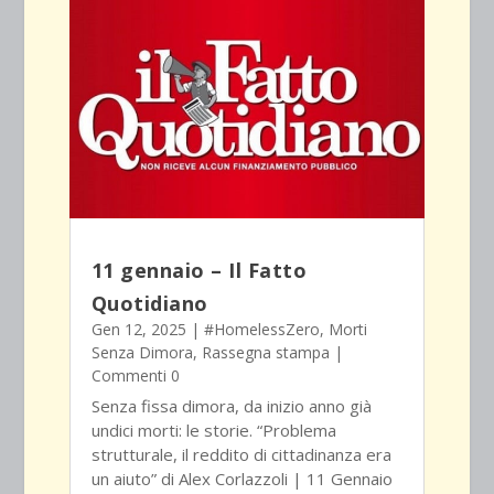
11 gennaio – Il Fatto
Quotidiano
Gen 12, 2025
|
#HomelessZero
,
Morti
Senza Dimora
,
Rassegna stampa
|
Commenti 0
Senza fissa dimora, da inizio anno già
undici morti: le storie. “Problema
strutturale, il reddito di cittadinanza era
un aiuto” di Alex Corlazzoli | 11 Gennaio