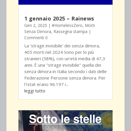
1 gennaio 2025 – Rainews
Gen 2, 2025
|
#HomelessZero
,
Morti
Senza Dimora
,
Rassegna stampa
|
Commenti 0
La 'strage invisibile' dei senza dimora,
405 morti nel 2024 Sono per lo più
stranieri (58%), con un'età media di 47,3
anni. È una "strage invisibile" quella dei
senza dimora in Italia secondo i dati delle
Federazione Persone senza dimora. Per
l'Istat erano 96.197 i...
leggi tutto