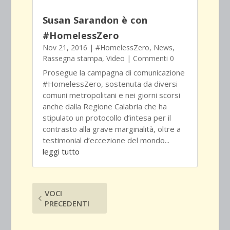
Susan Sarandon è con
#HomelessZero
Nov 21, 2016
|
#HomelessZero
,
News
,
Rassegna stampa
,
Video
| Commenti 0
Prosegue la campagna di comunicazione
#HomelessZero, sostenuta da diversi
comuni metropolitani e nei giorni scorsi
anche dalla Regione Calabria che ha
stipulato un protocollo d’intesa per il
contrasto alla grave marginalità, oltre a
testimonial d’eccezione del mondo...
leggi tutto
VOCI
PRECEDENTI