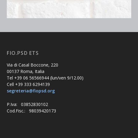
FIO.PSD ETS
Via di Casal Boccone, 220
00137 Roma, Italia
Tel +39 06 56566944 (lun/ven 9/12.00)
Cell +39 333 6294139
segreteria@fiopsd.org
P.Iva: 03852830102
Cod.Fisc.: 98039420173