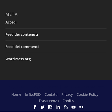
META
Accedi
Feed dei contenuti
Feed dei commenti
WordPress.org
Progettato da
| Alimentato da
Elegant Themes
WordPress
Home
la fio.PSD
Contatti
Privacy
Cookie Policy
Trasparenza
Credits