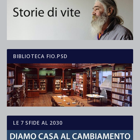
BIBLIOTECA FIO.PSD
LE 7 SFIDE AL 2030