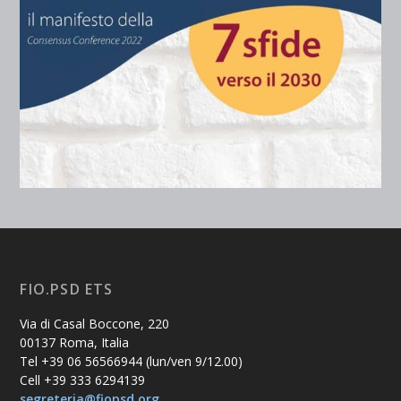
FIO.PSD ETS
Via di Casal Boccone, 220
00137 Roma, Italia
Tel +39 06 56566944 (lun/ven 9/12.00)
Cell +39 333 6294139
segreteria@fiopsd.org