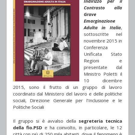
Indirizzo per il
Contrasto alla
Grave
Emarginazione
Adulta in Italia
,
sottoscritte nel
novembre 2015 in
Conferenza
Unificata Stato
Regioni e
presentate dal
Ministro Poletti il
10 dicembre
2015, sono il frutto di un gruppo di lavoro
coordinato dal Ministero del lavoro e delle politiche
sociali, Direzione Generale per l’Inclusione e le
Politiche Sociali
Il gruppo si è avvalso della
segreteria tecnica
della fio.PSD
e ha coinvolto, in particolare, le 12
città con più di 250 mila abitanti, dove il fenomeno è