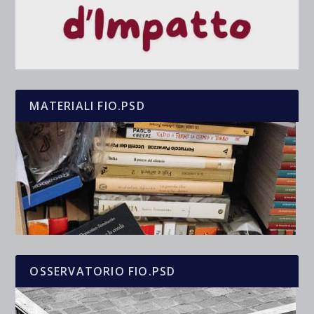
MATERIALI FIO.PSD
OSSERVATORIO FIO.PSD