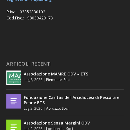
P.Iva: 03852830102
Cod.Fisc.: 98039420173
ARTICOLI RECENTI
Associazione MAMRE ODV – ETS
Lug 8, 2026
|
Piemonte
,
Soci
Fondazione Caritas dell’Arcidiocesi di Pescara e
Penne ETS
Lug 2, 2026
|
Abruzzo
,
Soci
Associazione Senza Margini ODV
Lug 2, 2026
|
Lombardia
,
Soci