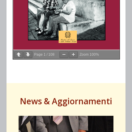
Page
1
/
108
Zoom
100%
News & Aggiornamenti