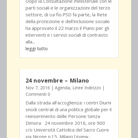
Dopo la Consultazione ministeriale con le
parti sociali e le organizzazioni del terzo
settore, di cui fio.PSD fa parte, la Rete
della protezione e dell'inclusione sociale
ha approvato il 22 marzo il Piano per gli
interventi e i servizi sociali di contrasto
alla...
leggi tutto
24 novembre – Milano
Nov 7, 2016
|
Agenda
,
Linee Indirizzo
|
Commenti 0
Dalla strada all’accoglienza: i centri Diurni
snodi centrali di una politica globale per il
reinserimento delle Persone Senza
Dimora 24 novembre 2016, ore 900
c/o Università Cattolica del Sacro Cuore
via Nirone n.15, Milano [gview...