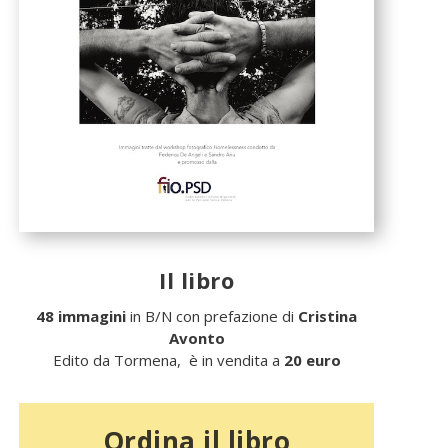
Il libro
48 immagini
in B/N con prefazione di
Cristina
Avonto
Edito da Tormena, è in vendita a
20 euro
Ordina il libro