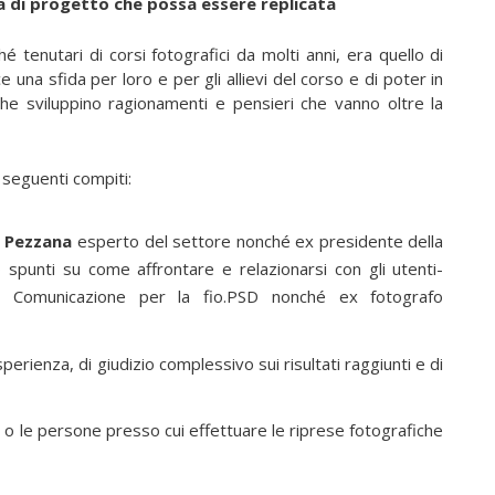
a di progetto che possa essere replicata
é tenutari di corsi fotografici da molti anni, era quello di
 una sfida per loro e per gli allievi del corso e di poter in
e sviluppino ragionamenti e pensieri che vanno oltre la
 seguenti compiti:
 Pezzana
esperto del settore nonché ex presidente della
ro spunti su come affrontare e relazionarsi con gli utenti-
e Comunicazione per la fio.PSD nonché ex fotografo
perienza, di giudizio complessivo sui risultati raggiunti e di
altà o le persone presso cui effettuare le riprese fotografiche