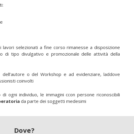
i:
ne
i lavori selezionati a fine corso rimanesse a disposizione
o di tipo divulgativo e promozionale delle attività della
 dell’autore o del Workshop e ad evidenziare, laddove
ionisti coinvolti
di ogni individuo, le immagini ccon persone riconoscibili
beratoria
da parte dei soggetti medesimi
Dove?