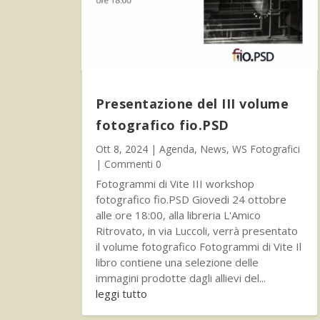
Presentazione del III volume
fotografico fio.PSD
Ott 8, 2024
|
Agenda
,
News
,
WS Fotografici
| Commenti 0
Fotogrammi di Vite III workshop
fotografico fio.PSD Giovedi 24 ottobre
alle ore 18:00, alla libreria L'Amico
Ritrovato, in via Luccoli, verrà presentato
il volume fotografico Fotogrammi di Vite Il
libro contiene una selezione delle
immagini prodotte dagli allievi del...
leggi tutto