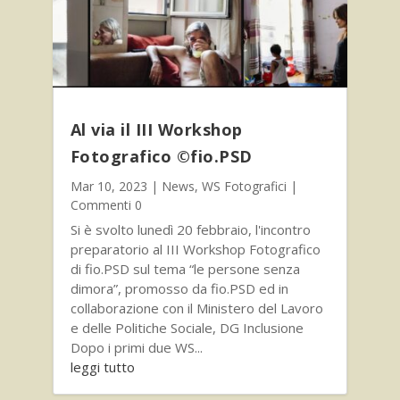
Al via il III Workshop
Fotografico ©fio.PSD
Mar 10, 2023
|
News
,
WS Fotografici
|
Commenti 0
Si è svolto lunedì 20 febbraio, l'incontro
preparatorio al III Workshop Fotografico
di fio.PSD sul tema “le persone senza
dimora”, promosso da fio.PSD ed in
collaborazione con il Ministero del Lavoro
e delle Politiche Sociale, DG Inclusione
Dopo i primi due WS...
leggi tutto