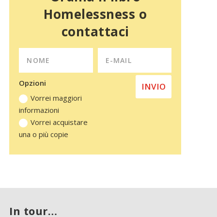
Homelessness o
contattaci
Opzioni
INVIO
Vorrei maggiori
informazioni
Vorrei acquistare
una o più copie
In tour…