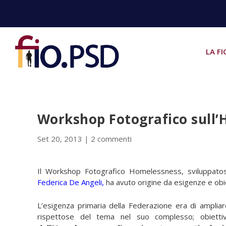
LA FI
Workshop Fotografico sull
Set 20, 2013
|
2 commenti
Il Workshop Fotografico Homelessness, sviluppatos
Federica De Angeli
,
ha avuto origine da esigenze e obie
L’esigenza primaria della Federazione era di ampliar
rispettose del tema nel suo complesso; obiett