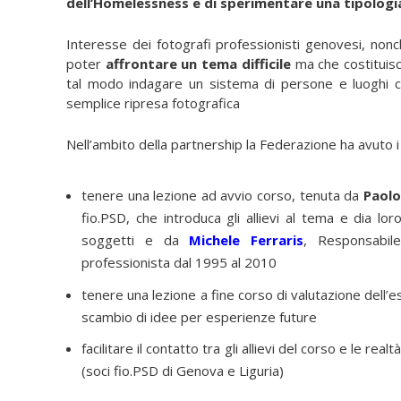
dell’Homelessness e di sperimentare una tipologi
Interesse dei fotografi professionisti genovesi, nonch
poter
affrontare un tema difficile
ma che costituisce
tal modo indagare un sistema di persone e luoghi ch
semplice ripresa fotografica
Nell’ambito della partnership la Federazione ha avuto i
tenere una lezione ad avvio corso, tenuta da
Paolo
fio.PSD, che introduca gli allievi al tema e dia lo
soggetti e da
Michele Ferraris
, Responsabil
professionista dal 1995 al 2010
tenere una lezione a fine corso di valutazione dell’es
scambio di idee per esperienze future
facilitare il contatto tra gli allievi del corso e le re
(soci fio.PSD di Genova e Liguria)