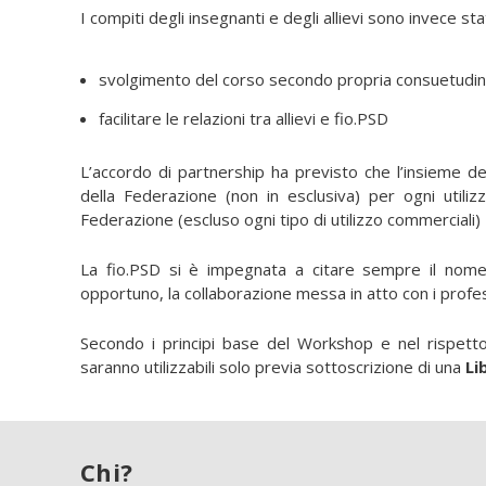
I compiti degli insegnanti e degli allievi sono invece stat
svolgimento del corso secondo propria consuetudi
facilitare le relazioni tra allievi e fio.PSD
L’accordo di partnership ha previsto che l’insieme de
della Federazione (non in esclusiva) per ogni utilizz
Federazione (escluso ogni tipo di utilizzo commerciali)
La fio.PSD si è impegnata a citare sempre il nome
opportuno, la collaborazione messa in atto con i profess
Secondo i principi base del Workshop e nel rispetto 
saranno utilizzabili solo previa sottoscrizione di una
Li
Chi?