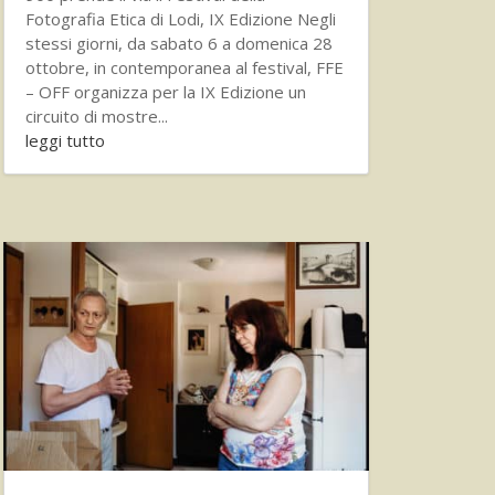
Fotografia Etica di Lodi, IX Edizione Negli
stessi giorni, da sabato 6 a domenica 28
ottobre, in contemporanea al festival, FFE
– OFF organizza per la IX Edizione un
circuito di mostre...
leggi tutto