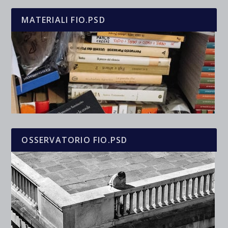
MATERIALI FIO.PSD
OSSERVATORIO FIO.PSD