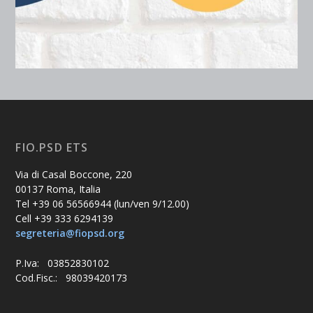
FIO.PSD ETS
Via di Casal Boccone, 220
00137 Roma, Italia
Tel +39 06 56566944 (lun/ven 9/12.00)
Cell +39 333 6294139
segreteria@fiopsd.org
P.Iva: 03852830102
Cod.Fisc.: 98039420173