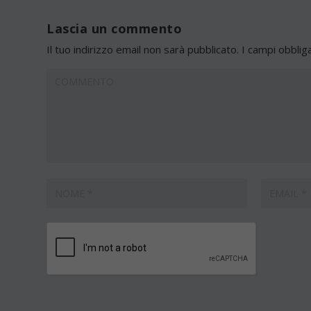
Lascia un commento
Il tuo indirizzo email non sarà pubblicato.
I campi obblig