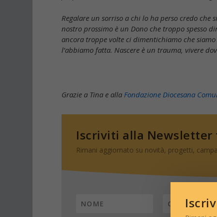
Regalare un sorriso a chi lo ha perso credo che sia
nostro prossimo è un Dono che troppo spesso d
ancora troppe volte ci dimentichiamo che siamo S
l’abbiamo fatta. Nascere è un trauma, vivere do
Grazie a Tina e alla
Fondazione Diocesana Comun
Iscriviti alla Newsletter
Rimani aggiornato su novità, progetti, campa
Iscri