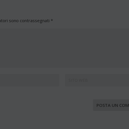
atori sono contrassegnati
*