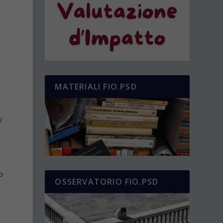
.
MATERIALI FIO.PSD
i
o
OSSERVATORIO FIO.PSD