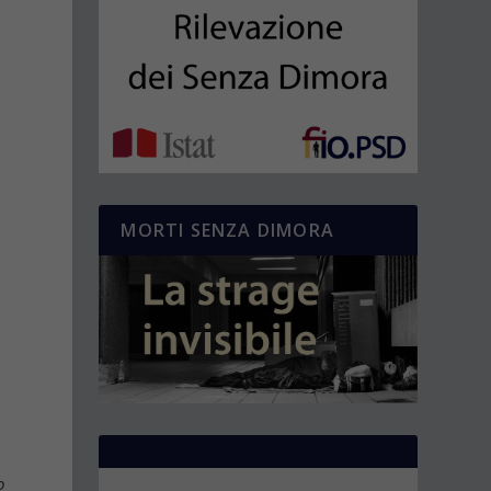
MORTI SENZA DIMORA
o
o