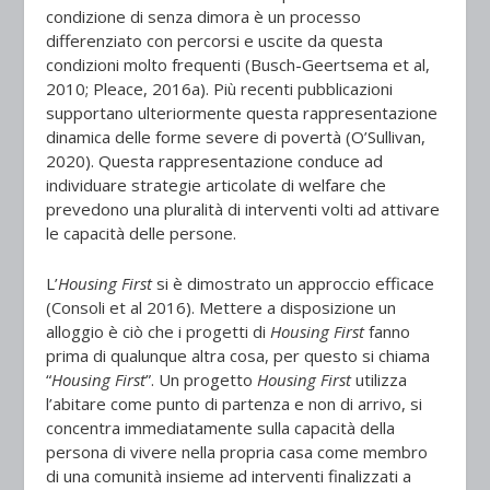
condizione di senza dimora è un processo
differenziato con percorsi e uscite da questa
condizioni molto frequenti (Busch-Geertsema et al,
2010; Pleace, 2016a). Più recenti pubblicazioni
supportano ulteriormente questa rappresentazione
dinamica delle forme severe di povertà (O’Sullivan,
2020). Questa rappresentazione conduce ad
individuare strategie articolate di welfare che
prevedono una pluralità di interventi volti ad attivare
le capacità delle persone.
L’
Housing First
si è dimostrato un approccio efficace
(Consoli et al 2016). Mettere a disposizione un
alloggio è ciò che i progetti di
Housing First
fanno
prima di qualunque altra cosa, per questo si chiama
“
Housing First
”. Un progetto
Housing First
utilizza
l’abitare come punto di partenza e non di arrivo, si
concentra immediatamente sulla capacità della
persona di vivere nella propria casa come membro
di una comunità insieme ad interventi finalizzati a