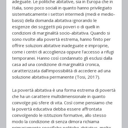
adeguate. Le politiche abitative, sia in Europa che in
Italia, sono poco sociali in quanto hanno privilegiato
sistematicamente i settori intermedi (medi e medio-
bassi) della domanda abitativa ignorando le
esigenze dei soggetti più poveri o di quelli in
condizioni di marginalità socio-abitativa. Quando si
sono rivolte alla povertà estrema, hanno finito per
offrire soluzioni abitative inadeguate e improprie,
come i centri di accoglienza oppure l’accesso a rifugi
temporanei. Hanno così condannato gli esclusi dalla
casa ad una condizione di marginalità cronica,
caratterizzata dall’impossibilità di accedere ad una
soluzione abitativa permanente (Tosi, 2017).
La povertà abitativa è una forma estrema di povertà
che ha un carattere multidimensionale in quanto
coinvolge più sfere di vita. Così come pensiamo che
la povertà educativa debba essere affrontata
coinvolgendo le istituzioni formative, allo stesso
modo la condizione di senza dimora richiama
primariamente specifiche politiche abitative, molto