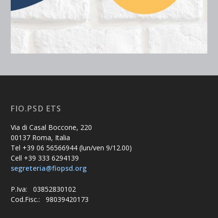
FIO.PSD ETS
Via di Casal Boccone, 220
00137 Roma, Italia
Tel +39 06 56566944 (lun/ven 9/12.00)
Cell +39 333 6294139
segreteria@fiopsd.org
P.Iva: 03852830102
Cod.Fisc.: 98039420173