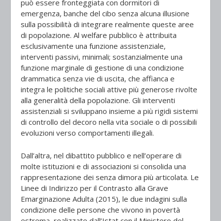
può essere fronteggiata con dormitori di
emergenza, banche del cibo senza alcuna illusione
sulla possibilità di integrare realmente queste aree
di popolazione. Al welfare pubblico è attribuita
esclusivamente una funzione assistenziale,
interventi passivi, minimali; sostanzialmente una
funzione marginale di gestione di una condizione
drammatica senza vie di uscita, che affianca e
integra le politiche sociali attive più generose rivolte
alla generalità della popolazione. Gli interventi
assistenziali si sviluppano insieme a più rigidi sistemi
di controllo del decoro nella vita sociale o di possibili
evoluzioni verso comportamenti illegali.
Dall’altra, nel dibattito pubblico e nell’operare di
molte istituzioni e di associazioni si consolida una
rappresentazione dei senza dimora più articolata. Le
Linee di Indirizzo per il Contrasto alla Grave
Emarginazione Adulta (2015), le due indagini sulla
condizione delle persone che vivono in povertà
estrema, realizzate dall’Istat con il Ministero del