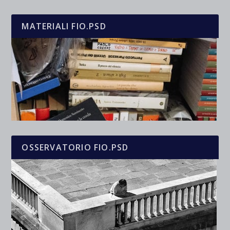
MATERIALI FIO.PSD
OSSERVATORIO FIO.PSD