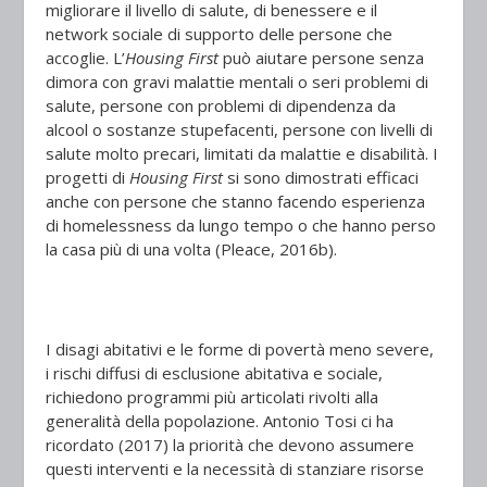
migliorare il livello di salute, di benessere e il
network sociale di supporto delle persone che
accoglie. L’
Housing First
può aiutare persone senza
dimora con gravi malattie mentali o seri problemi di
salute, persone con problemi di dipendenza da
alcool o sostanze stupefacenti, persone con livelli di
salute molto precari, limitati da malattie e disabilità. I
progetti di
Housing First
si sono dimostrati efficaci
anche con persone che stanno facendo esperienza
di homelessness da lungo tempo o che hanno perso
la casa più di una volta (Pleace, 2016b).
I disagi abitativi e le forme di povertà meno severe,
i rischi diffusi di esclusione abitativa e sociale,
richiedono programmi più articolati rivolti alla
generalità della popolazione. Antonio Tosi ci ha
ricordato (2017) la priorità che devono assumere
questi interventi e la necessità di stanziare risorse