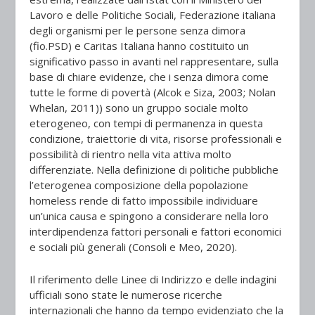
Lavoro e delle Politiche Sociali, Federazione italiana
degli organismi per le persone senza dimora
(fio.PSD) e Caritas Italiana hanno costituito un
significativo passo in avanti nel rappresentare, sulla
base di chiare evidenze, che i senza dimora come
tutte le forme di povertà (Alcok e Siza, 2003; Nolan
Whelan, 2011)) sono un gruppo sociale molto
eterogeneo, con tempi di permanenza in questa
condizione, traiettorie di vita, risorse professionali e
possibilità di rientro nella vita attiva molto
differenziate. Nella definizione di politiche pubbliche
l’eterogenea composizione della popolazione
homeless rende di fatto impossibile individuare
un’unica causa e spingono a considerare nella loro
interdipendenza fattori personali e fattori economici
e sociali più generali (Consoli e Meo, 2020).
Il riferimento delle Linee di Indirizzo e delle indagini
ufficiali sono state le numerose ricerche
internazionali che hanno da tempo evidenziato che la