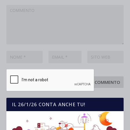
IL 26/1/26 CONTA ANCHE TU!