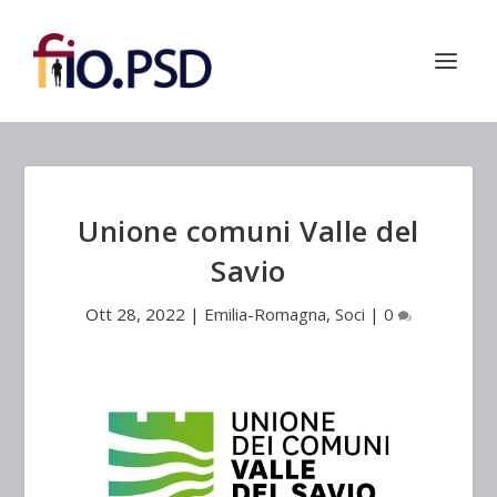
Unione comuni Valle del
Savio
Ott 28, 2022
|
Emilia-Romagna
,
Soci
|
0