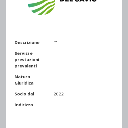
Descrizione
""
Servizi e
prestazioni
prevalenti
Natura
Giuridica
Socio dal
2022
Indirizzo