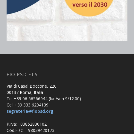
FIO.PSD ETS
Via di Casal Boccone, 220
00137 Roma, Italia
Tel +39 06 56566944 (lun/ven 9/12.00)
Cell +39 333 6294139
segreteria@fiopsd.org
P.Iva: 03852830102
Cod.Fisc.: 98039420173