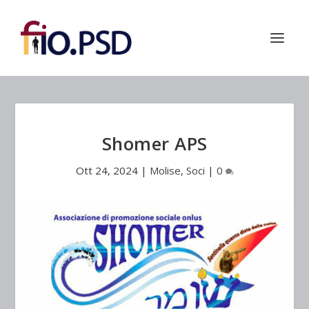
Shomer APS
Ott 24, 2024
|
Molise
,
Soci
|
0