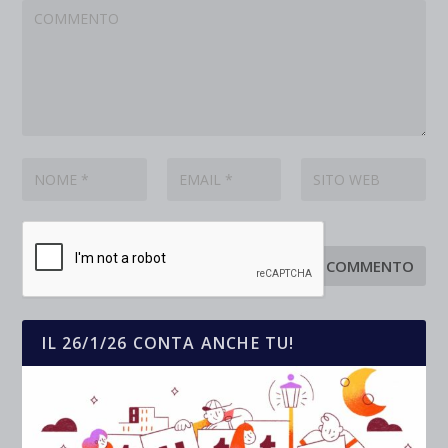
IL 26/1/26 CONTA ANCHE TU!