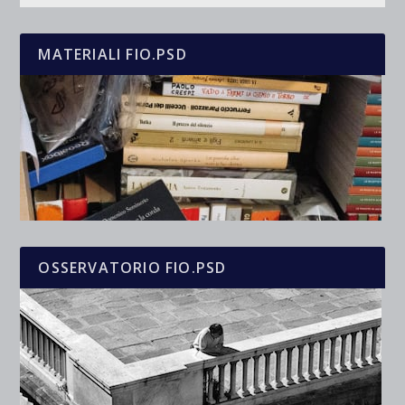
MATERIALI FIO.PSD
OSSERVATORIO FIO.PSD