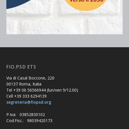
FIO.PSD ETS
Via di Casal Boccone, 220
00137 Roma, Italia
Tel +39 06 56566944 (lun/ven 9/12.00)
Cell +39 333 6294139
segreteria@fiopsd.org
P.Iva: 03852830102
Cod.Fisc.: 98039420173