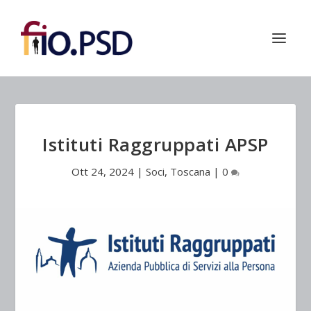
Istituti Raggruppati APSP
Ott 24, 2024
|
Soci
,
Toscana
|
0