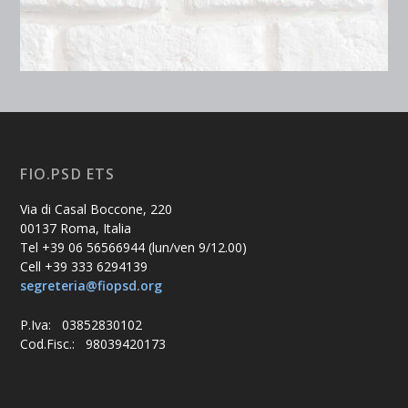
FIO.PSD ETS
Via di Casal Boccone, 220
00137 Roma, Italia
Tel +39 06 56566944 (lun/ven 9/12.00)
Cell +39 333 6294139
segreteria@fiopsd.org
P.Iva: 03852830102
Cod.Fisc.: 98039420173