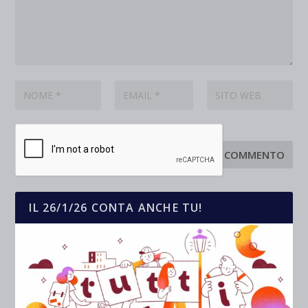
IL 26/1/26 CONTA ANCHE TU!