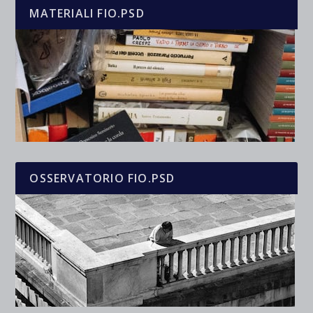
MATERIALI FIO.PSD
OSSERVATORIO FIO.PSD