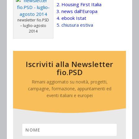
2. H
ousing First Italia
3. news dall’Europa
4.
ebook Istat
newsletter fio.PSD
5
.
c
hiusura estiva
– luglio-agosto
2014
Iscriviti alla Newsletter
fio.PSD
Rimani aggiornato su novità, progetti,
campagne, formazione, appuntamenti ed
eventi italiani e europei