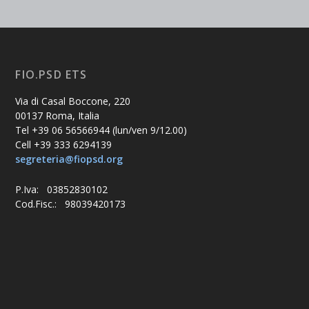
FIO.PSD ETS
Via di Casal Boccone, 220
00137 Roma, Italia
Tel +39 06 56566944 (lun/ven 9/12.00)
Cell +39 333 6294139
segreteria@fiopsd.org
P.Iva: 03852830102
Cod.Fisc.: 98039420173