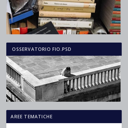
OSSERVATORIO FIO.PSD
AREE TEMATICHE