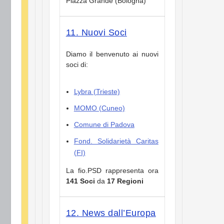
Piazza Grande (Bologna)
11. Nuovi Soci
Diamo il benvenuto ai nuovi
soci di:
Lybra (Trieste)
MOMO (Cuneo)
Comune di Padova
Fond. Solidarietà Caritas
(FI)
La fio.PSD rappresenta ora
141 Soci
da
17 Regioni
12. News dall’Europa