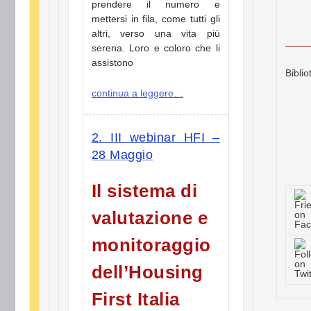
prendere il numero e
mettersi in fila, come tutti gli
__
altri, verso una vita più
serena. Loro e coloro che li
assistono
Biblio
continua a leggere…
2. III webinar HFI –
28 Maggio
Il sistema di
valutazione e
monitoraggio
dell’Housing
First Italia