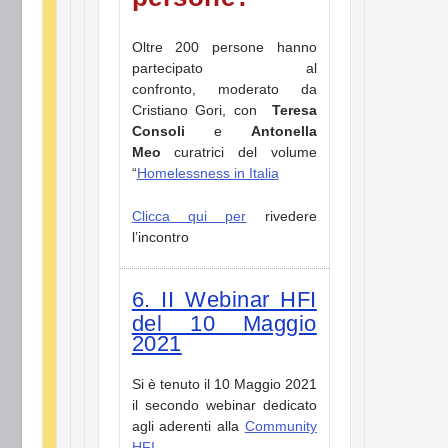
Oltre 200 persone hanno
partecipato al
confronto, moderato da
Cristiano Gori, con
Teresa
Consoli
e
Antonella
Meo
curatrici del volume
“
Homelessness in Italia
Clicca qui per
rivedere
l’incontro
6. II Webinar HFI
del 10 Maggio
2021
Si è tenuto il 10 Maggio 2021
il secondo webinar dedicato
agli aderenti alla
Community
HFI