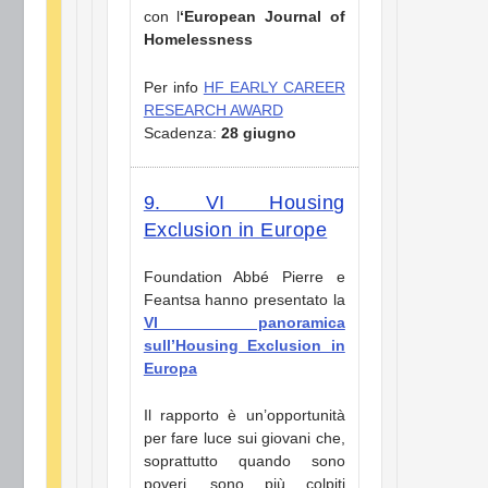
con l
‘European Journal of
Homelessness
Per info
HF EARLY CAREER
RESEARCH AWARD
Scadenza:
28 giugno
9. VI Housing
Exclusion in Europe
Foundation Abbé Pierre e
Feantsa hanno presentato la
VI panoramica
sull’Housing Exclusion in
Europa
Il rapporto è un’opportunità
per fare luce sui giovani che,
soprattutto quando sono
poveri, sono più colpiti