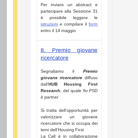
Per inviare un abstract e
partecipare alla Sessione 31
è possibile leggere le
istruzioni
e compilare il
form
entro il 14 maggio
8. Premio giovane
ricercatore
Segnaliamo il
Premio
giovane ricercatore
diffuso
dall’
HUB Housing First
Research
, del quale fio.PSD
è partner
Si tratta dell’opportunità per
valorizzare un giovane
ricercatore che si occupa dei
temi dell’Housing First
La Call è in collaborazione