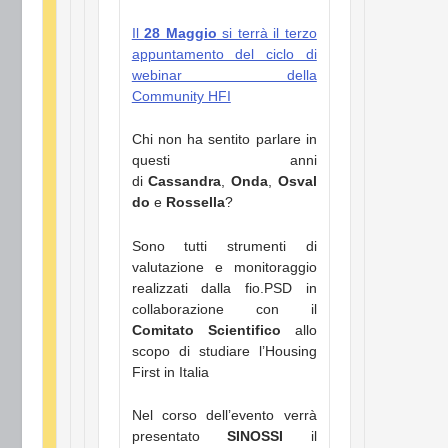
Il
28 Maggio
si terrà il terzo
appuntamento del ciclo di
webinar della
Community HFI
Chi non ha sentito parlare in
questi anni
di
Cassandra
,
Onda
,
Osval
do
e
Rossella
?
Sono tutti strumenti di
valutazione e monitoraggio
realizzati dalla fio.PSD in
collaborazione con il
Comitato Scientifico
allo
scopo di studiare l’Housing
First in Italia
Nel corso dell’evento verrà
presentato
SINOSSI
il