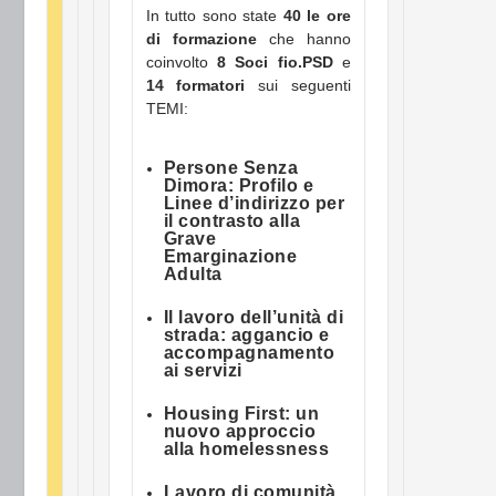
In tutto sono state
40 le ore
di formazione
che hanno
coinvolto
8 Soci fio.PSD
e
14 formatori
sui seguenti
TEMI:
Persone Senza
Dimora: Profilo e
Linee d’indirizzo per
il contrasto alla
Grave
Emarginazione
Adulta
Il lavoro dell’unità di
strada: aggancio e
accompagnamento
ai servizi
Housing First: un
nuovo approccio
alla homelessness
Lavoro di comunità