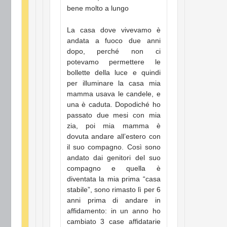
bene molto a lungo
La casa dove vivevamo è
andata a fuoco due anni
dopo, perché non ci
potevamo permettere le
bollette della luce e quindi
per illuminare la casa mia
mamma usava le candele, e
una è caduta. Dopodiché ho
passato due mesi con mia
zia, poi mia mamma è
dovuta andare all’estero con
il suo compagno. Così sono
andato dai genitori del suo
compagno e quella è
diventata la mia prima “casa
stabile”, sono rimasto lì per 6
anni prima di andare in
affidamento: in un anno ho
cambiato 3 case affidatarie