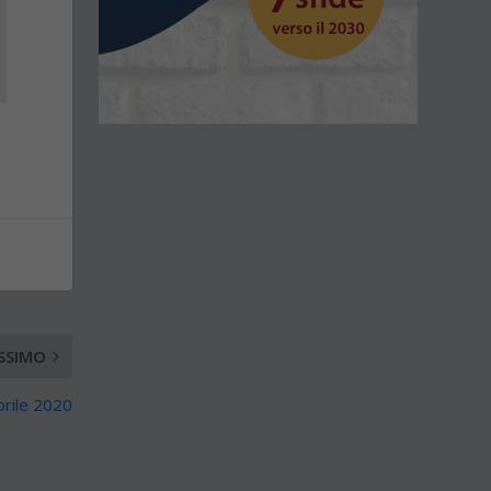
SSIMO
prile 2020