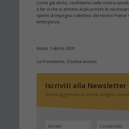
Come già detto, confidiamo nella vostra sensi
a far sì che si attivino al più presto le necessa
spirito di impegno collettivo del nostro Paese 
emergenza.
Roma, 5 Aprile 2020
La Presidente, Cristina Avonto
Iscriviti alla Newsletter
Rimani aggiornato su novità, progetti, campa