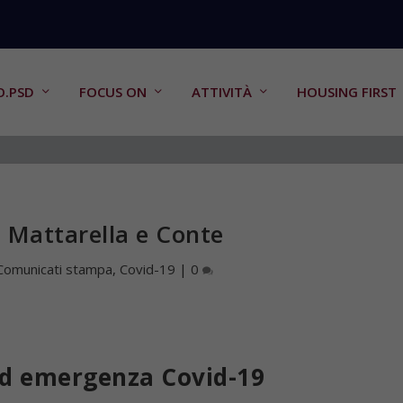
O.PSD
FOCUS ON
ATTIVITÀ
HOUSING FIRST
a Mattarella e Conte
Comunicati stampa
,
Covid-19
|
0
ed emergenza Covid-19