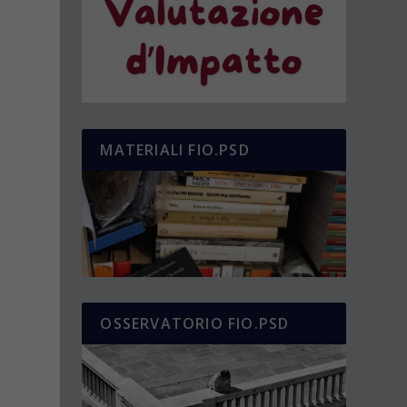
MATERIALI FIO.PSD
OSSERVATORIO FIO.PSD