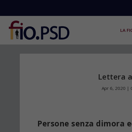
LA FI
Lettera 
Apr 6, 2020
|
Persone senza dimora 