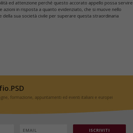
bilità ed attenzione perché questo accorato appello possa servire
rie azioni in risposta a quanto evidenziato, che si muove nello
e della sua società civile per superare questa straordinaria
 fio.PSD
gne, formazione, appuntamenti ed eventi italiani e europei
ISCRIVITI