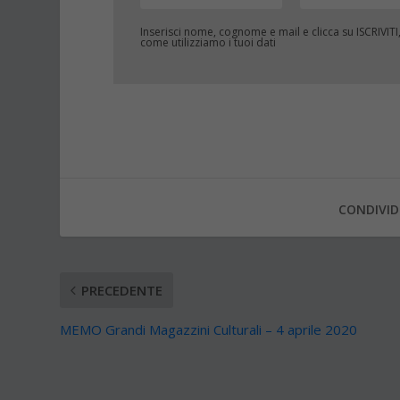
Inserisci nome, cognome e mail e clicca su
ISCRIVITI
come utilizziamo i tuoi dati
CONDIVID
PRECEDENTE
MEMO Grandi Magazzini Culturali – 4 aprile 2020