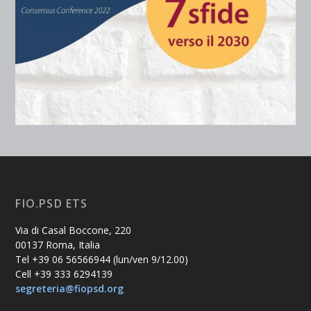
FIO.PSD ETS
Via di Casal Boccone, 220
00137 Roma, Italia
Tel +39 06 56566944 (lun/ven 9/12.00)
Cell +39 333 6294139
segreteria@fiopsd.org