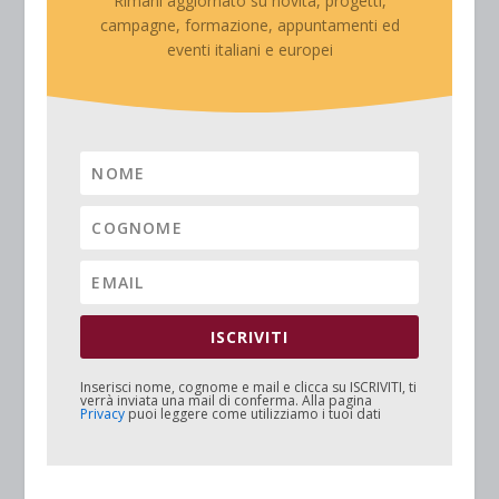
Rimani aggiornato su novità, progetti,
campagne, formazione, appuntamenti ed
eventi italiani e europei
ISCRIVITI
Inserisci nome, cognome e mail e clicca su
ISCRIVITI
, ti
verrà inviata una mail di conferma. Alla pagina
Privacy
puoi leggere come utilizziamo i tuoi dati