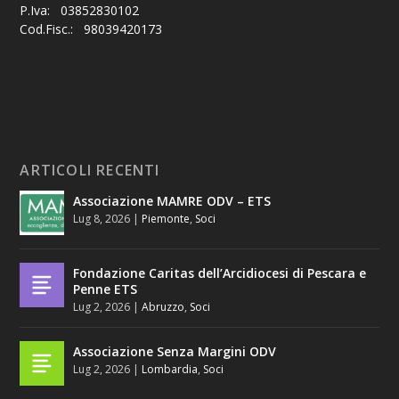
P.Iva: 03852830102
Cod.Fisc.: 98039420173
ARTICOLI RECENTI
Associazione MAMRE ODV – ETS
Lug 8, 2026
|
Piemonte
,
Soci
Fondazione Caritas dell’Arcidiocesi di Pescara e
Penne ETS
Lug 2, 2026
|
Abruzzo
,
Soci
Associazione Senza Margini ODV
Lug 2, 2026
|
Lombardia
,
Soci