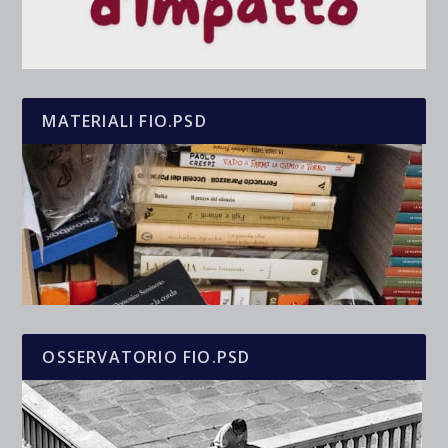
MATERIALI FIO.PSD
OSSERVATORIO FIO.PSD