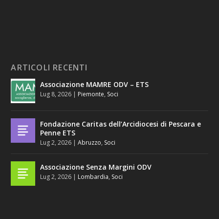
ARTICOLI RECENTI
Associazione MAMRE ODV – ETS
Lug 8, 2026
|
Piemonte
,
Soci
Fondazione Caritas dell’Arcidiocesi di Pescara e
Penne ETS
Lug 2, 2026
|
Abruzzo
,
Soci
Associazione Senza Margini ODV
Lug 2, 2026
|
Lombardia
,
Soci