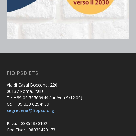
FIO.PSD ETS
Via di Casal Boccone, 220
00137 Roma, Italia
Tel +39 06 56566944 (lun/ven 9/12.00)
Cell +39 333 6294139
segreteria@fiopsd.org
P.Iva: 03852830102
Cod.Fisc.: 98039420173