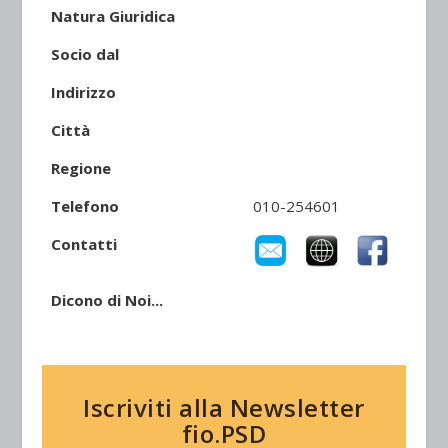
Natura Giuridica
Socio dal
Indirizzo
Città
Regione
Telefono
010-254601
Contatti
Dicono di Noi...
Iscriviti alla Newsletter
fio.PSD