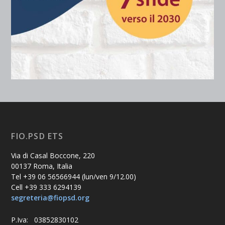
FIO.PSD ETS
Via di Casal Boccone, 220
00137 Roma, Italia
Tel +39 06 56566944 (lun/ven 9/12.00)
Cell +39 333 6294139
segreteria@fiopsd.org
P.Iva: 03852830102