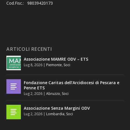
Cod.Fisc.: 98039420173
ARTICOLI RECENTI
Associazione MAMRE ODV – ETS
Lug 8, 2026
|
Piemonte
,
Soci
Fondazione Caritas dell’Arcidiocesi di Pescara e
Penne ETS
Lug 2, 2026
|
Abruzzo
,
Soci
Associazione Senza Margini ODV
Lug 2, 2026
|
Lombardia
,
Soci