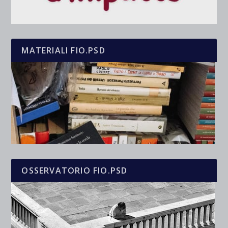
MATERIALI FIO.PSD
OSSERVATORIO FIO.PSD