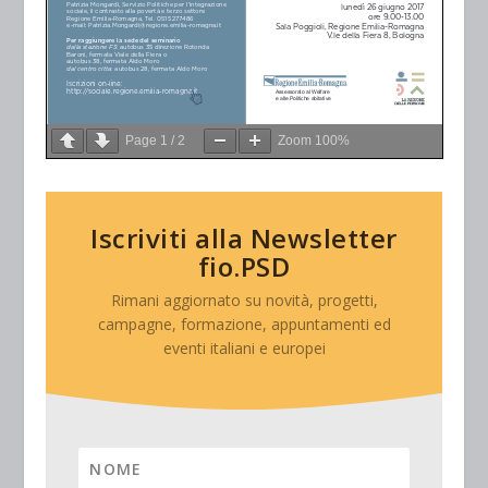
Page
1
/
2
Zoom
100%
Iscriviti alla Newsletter
fio.PSD
Rimani aggiornato su novità, progetti,
campagne, formazione, appuntamenti ed
eventi italiani e europei