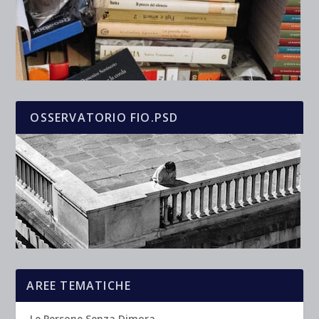
OSSERVATORIO FIO.PSD
AREE TEMATICHE
Le Persone Senza Dimora