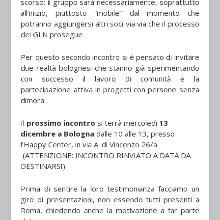
scorso; il gruppo sarà necessariamente, soprattutto
all’inizio, piuttosto “mobile” dal momento che
potranno aggiungersi altri soci via via che il processo
dei GLN prosegue
Per questo secondo incontro si è pensato di invitare
due realtà bolognesi che stanno già sperimentando
con successo il lavoro di comunità e la
partecipazione attiva in progetti con persone senza
dimora
Il
prossimo incontro
si terrà mercoledì
13
dicembre a Bologna
dalle 10 alle 13, presso
l’Happy Center, in via A. di Vincenzo 26/a
(ATTENZIONE: INCONTRO RINVIATO A DATA DA
DESTINARSI)
Prima di sentire la loro testimonianza facciamo un
giro di presentazioni, non essendo tutti presenti a
Roma, chiedendo anche la motivazione a far parte