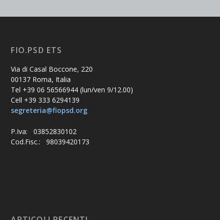
FIO.PSD ETS
Via di Casal Boccone, 220
00137 Roma, Italia
Tel +39 06 56566944 (lun/ven 9/12.00)
Cell +39 333 6294139
segreteria@fiopsd.org
P.Iva: 03852830102
Cod.Fisc.: 98039420173
ARTICOLI RECENTI