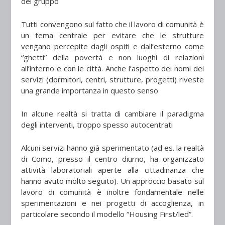
del gruppo
Tutti convengono sul fatto che il lavoro di comunità è
un tema centrale per evitare che le strutture
vengano percepite dagli ospiti e dall’esterno come
“ghetti” della povertà e non luoghi di relazioni
all’interno e con le città. Anche l’aspetto dei nomi dei
servizi (dormitori, centri, strutture, progetti) riveste
una grande importanza in questo senso
In alcune realtà si tratta di cambiare il paradigma
degli interventi, troppo spesso autocentrati
Alcuni servizi hanno già sperimentato (ad es. la realtà
di Como, presso il centro diurno, ha organizzato
attività laboratoriali aperte alla cittadinanza che
hanno avuto molto seguito). Un approccio basato sul
lavoro di comunità è inoltre fondamentale nelle
sperimentazioni e nei progetti di accoglienza, in
particolare secondo il modello “Housing First/led”.