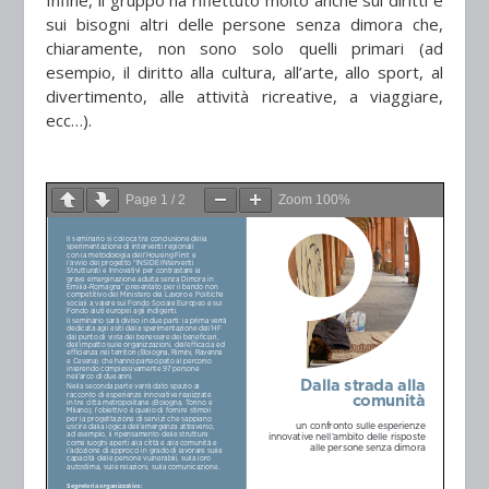
Infine, il gruppo ha riflettuto molto anche sui diritti e
sui bisogni altri delle persone senza dimora che,
chiaramente, non sono solo quelli primari (ad
esempio, il diritto alla cultura, all’arte, allo sport, al
divertimento, alle attività ricreative, a viaggiare,
ecc…).
Page
1
/
2
Zoom
100%