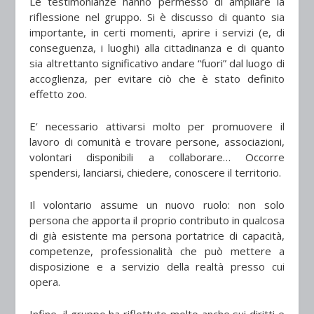
Le testimonianze hanno permesso di ampliare la
riflessione nel gruppo. Si è discusso di quanto sia
importante, in certi momenti, aprire i servizi (e, di
conseguenza, i luoghi) alla cittadinanza e di quanto
sia altrettanto significativo andare “fuori” dal luogo di
accoglienza, per evitare ciò che è stato definito
effetto zoo.
E’ necessario attivarsi molto per promuovere il
lavoro di comunità e trovare persone, associazioni,
volontari disponibili a collaborare… Occorre
spendersi, lanciarsi, chiedere, conoscere il territorio.
Il volontario assume un nuovo ruolo: non solo
persona che apporta il proprio contributo in qualcosa
di già esistente ma persona portatrice di capacità,
competenze, professionalità che può mettere a
disposizione e a servizio della realtà presso cui
opera.