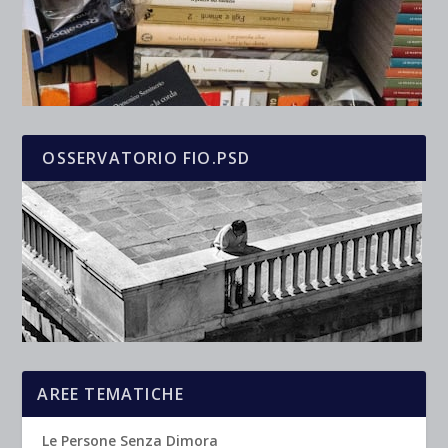
OSSERVATORIO FIO.PSD
AREE TEMATICHE
Le Persone Senza Dimora