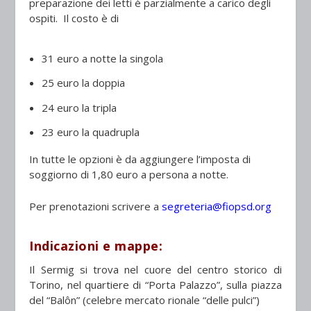
preparazione dei letti è parzialmente a carico degli
ospiti. Il costo è di
31 euro a notte la singola
25 euro la doppia
24 euro la tripla
23 euro la quadrupla
In tutte le opzioni è da aggiungere l’imposta di
soggiorno di 1,80 euro a persona a notte.
Per prenotazioni scrivere a
segreteria@fiopsd.org
Indicazioni e mappe:
Il Sermig si trova nel cuore del centro storico di
Torino
, nel quartiere di “Porta Palazzo”,
sulla piazza
del “Balôn”
(celebre mercato rionale “delle pulci”)