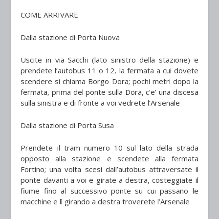
COME ARRIVARE
Dalla stazione di Porta Nuova
Uscite in via Sacchi
(lato sinistro della stazione) e
prendete l’autobus 11 o 12, la fermata a cui dovete
scendere si chiama
Borgo Dora
; pochi metri dopo la
fermata, prima del ponte sulla Dora,
c’e’ una discesa
sulla sinistra e di fronte a voi
vedrete l’Arsenale
Dalla stazione di Porta Susa
Prendete il tram numero 10
sul lato della strada
opposto alla stazione e scendete
alla fermata
Fortino
; una volta scesi dall’autobus attraversate il
ponte davanti a voi e girate a destra,
costeggiate il
fiume
fino al successivo ponte su cui passano le
macchine e lì girando a destra
troverete l’Arsenale