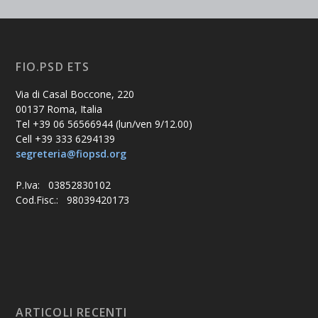
FIO.PSD ETS
Via di Casal Boccone, 220
00137 Roma, Italia
Tel +39 06 56566944 (lun/ven 9/12.00)
Cell +39 333 6294139
segreteria@fiopsd.org
P.Iva: 03852830102
Cod.Fisc.: 98039420173
ARTICOLI RECENTI