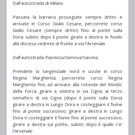
Dall’autostrada di Milano
Passata la barriera
proseguite sempre dritto e
arrivate in Corso Giulio Cesare;
percorrete corso
Giulio Cesare
(sempre dritto) fino al ponte sulla
Dora; subito
dopo il ponte girate a destra
: in fondo
alla discesa vedrete
di fronte a voi l’Arsenale
Dall’autostrada Piacenza/Genova/Savona
Prendete la tangenziale nord
e uscite in corso
Regina Margherita; percorrete
corso Regina
Margherita
fino ad arrivare alla rotonda del
Rondo’
della Forca
; girare a sinistra in via Cigna; al terzo
semaforo di via Cigna (dopo il ponte sulla Dora)
girare a destra
in Lungo Dora
e costeggiare il fiume
fino al ponte successivo; girare a destra in Lungo
Dora e
costeggiare il fiume
fino al ponte successivo;
girare a destra sul ponte, subito dopo il quale c’e’
l’Arsenale