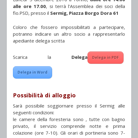
alle ore 17.00
, si terrà l’Assemblea dei soci della
fio.PSD, presso il
Sermig, Piazza Borgo Dora 61
Coloro che fossero impossibilitati a partecipare,
potranno indicare un altro socio a rappresentarlo
apediante delega scritta
Scarica la
Delega
Delega in PDF
Delega in Word
Possibilità di alloggio
Sarà possibile soggiornare presso il Sermig alle
seguenti condizioni:
le camere della foresteria sono , tutte con bagno
privato, il servizio comprende notte e prima
colazione (ore 7-10). Gli orari di portineria sono 7-