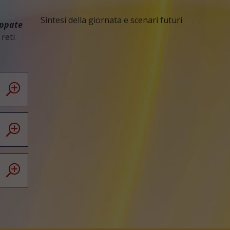
Sintesi della giornata e scenari futuri
uppate
 reti