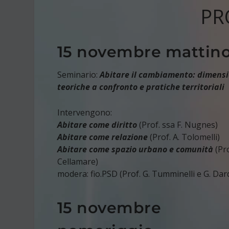
PR
15 novembre mattin
Seminario:
Abitare il cambiamento: dimensi
teoriche a confronto e pratiche territoriali
Intervengono:
Abitare come diritto
(Prof. ssa F. Nugnes)
Abitare come relazione
(Prof. A. Tolomelli)
Abitare come spazio urbano e comunità
(Pro
Cellamare)
modera: fio.PSD (Prof. G. Tumminelli e G. Dar
15 novembre