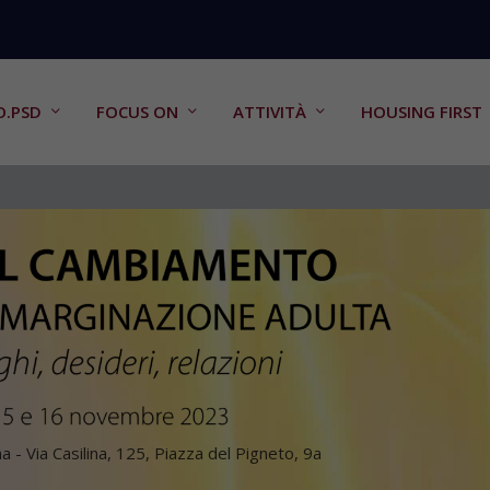
O.PSD
FOCUS ON
ATTIVITÀ
HOUSING FIRST
- Via Casilina, 125, Piazza del Pigneto, 9a