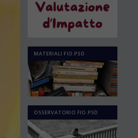
MATERIALI FIO.PSD
OSSERVATORIO FIO.PSD