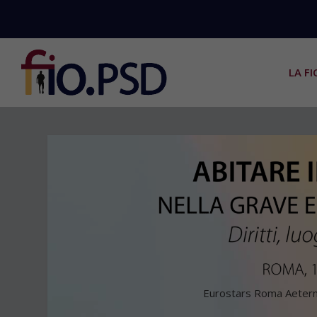
LA FI
Eurostars Roma Aeterna 