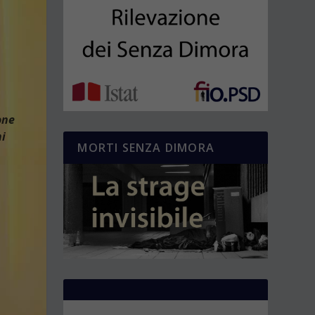
one
ni
MORTI SENZA DIMORA