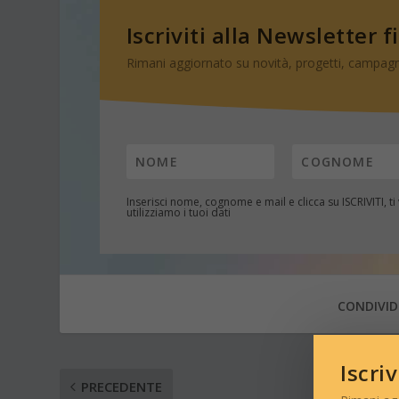
Iscriviti alla Newsletter f
Rimani aggiornato su novità, progetti, campagn
Inserisci nome, cognome e mail e clicca su
ISCRIVITI
, t
utilizziamo i tuoi dati
CONDIVID
Iscri
PRECEDENTE