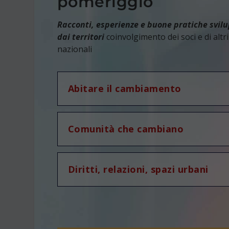
pomeriggio
Racconti, esperienze e buone pratiche svil
dai territori
coinvolgimento dei soci e di altri
nazionali
Abitare il cambiamento
Comunità che cambiano
Diritti, relazioni, spazi urbani