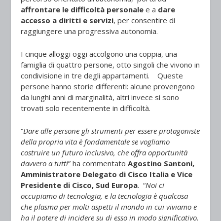
affrontare le difficoltà personale
e a
dare
accesso a diritti e servizi
, per consentire di
raggiungere una progressiva autonomia.
I cinque alloggi oggi accolgono una coppia, una
famiglia di quattro persone, otto singoli che vivono in
condivisione in tre degli appartamenti. Queste
persone hanno storie differenti: alcune provengono
da lunghi anni di marginalità, altri invece si sono
trovati solo recentemente in difficoltà.
“
Dare alle persone gli strumenti per essere protagoniste
della propria vita è fondamentale se vogliamo
costruire un futuro inclusivo, che offra opportunità
davvero a tutti
” ha commentato
Agostino Santoni,
Amministratore Delegato di Cisco Italia e Vice
Presidente di Cisco, Sud Europa
. “
Noi ci
occupiamo di tecnologia, e la tecnologia è qualcosa
che plasma per molti aspetti il mondo in cui viviamo e
ha il potere di incidere su di esso in modo significativo.