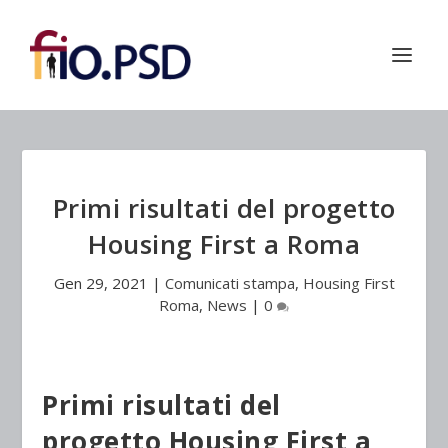
Primi risultati del progetto
Housing First a Roma
Gen 29, 2021
|
Comunicati stampa
,
Housing First
Roma
,
News
|
0
Primi risultati del
progetto Housing First a