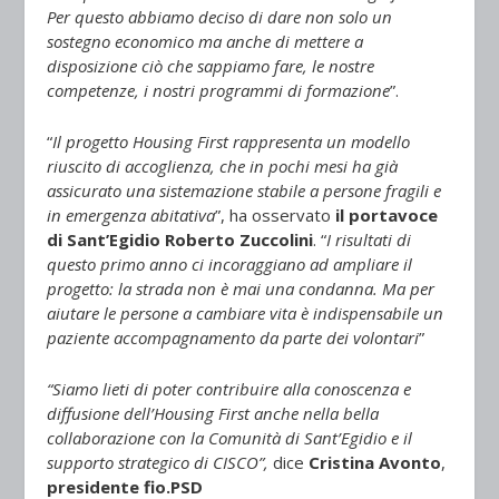
Per questo abbiamo deciso di dare non solo un
sostegno economico ma anche di mettere a
disposizione ciò che sappiamo fare, le nostre
competenze, i nostri programmi di formazione
”.
“
Il progetto Housing First rappresenta un modello
riuscito di accoglienza, che in pochi mesi ha già
assicurato una sistemazione stabile a persone fragili e
in emergenza abitativa
”, ha osservato
il portavoce
di Sant’Egidio
Roberto Zuccolini
. “
I risultati di
questo primo anno ci incoraggiano ad ampliare il
progetto: la strada non è mai una condanna. Ma per
aiutare le persone a cambiare vita è indispensabile un
paziente accompagnamento da parte dei volontari
”
“Siamo lieti di poter contribuire alla conoscenza e
diffusione dell’Housing First anche nella bella
collaborazione con la Comunità di Sant’Egidio e il
supporto strategico di CISCO”,
dice
Cristina Avonto
,
presidente fio.PSD