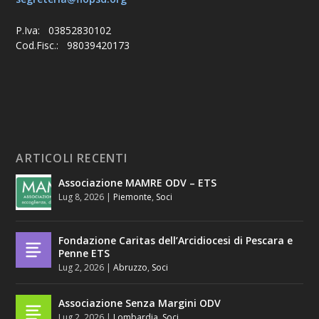
P.Iva: 03852830102
Cod.Fisc.: 98039420173
ARTICOLI RECENTI
Associazione MAMRE ODV – ETS
Lug 8, 2026
|
Piemonte
,
Soci
Fondazione Caritas dell’Arcidiocesi di Pescara e
Penne ETS
Lug 2, 2026
|
Abruzzo
,
Soci
Associazione Senza Margini ODV
Lug 2, 2026
|
Lombardia
,
Soci