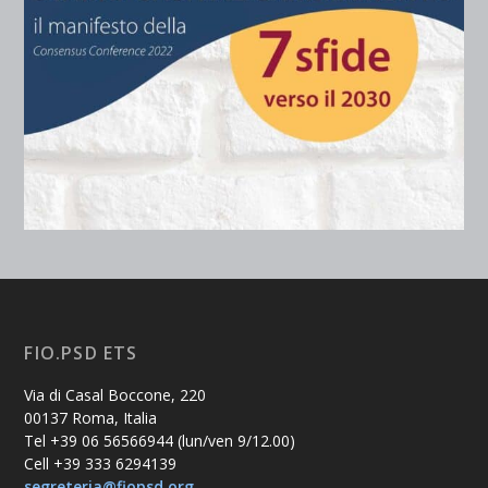
FIO.PSD ETS
Via di Casal Boccone, 220
00137 Roma, Italia
Tel +39 06 56566944 (lun/ven 9/12.00)
Cell +39 333 6294139
segreteria@fiopsd.org