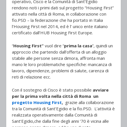
operativo, Cisco e la Comunità di Sant’Egidio
rendono noti i primi dati sul progetto “Housing First”
attivato nella città di Roma, in collaborazione con
fio.PSD – la federazione che ha portato in Italia
l’Housing First nel 2014, ed è l’ unico ente italiano
certificato dall’HUB Housing First Europe.
“
Housing First”
vuol dire “
prima la casa
”, quindi un
approccio che partendo dall’offerta di un alloggio
stabile alle persone senza dimora, affronta man
mano le loro problematiche specifiche: mancanza di
lavoro, dipendenze, problemi di salute, carenza di
reti di relazione ecc.
Con il sostegno di Cisco è stato possibile
avviare
per la prima volta nella città di Roma un
progetto Housing First
,
grazie alla collaborazione
tra la Comunità di Sant’Egidio e la fio.PSD. L’attività è
realizzata operativamente dalla Comunità di
Sant’Egidio,che dalla fine degli anni ’70 è vicina alle