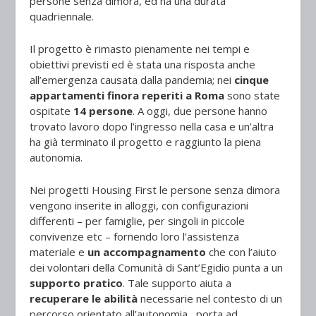
persone senza dimora, ed ha una durata
quadriennale.
Il progetto è rimasto pienamente nei tempi e
obiettivi previsti ed è stata una risposta anche
all’emergenza causata dalla pandemia; nei
cinque
appartamenti finora reperiti a Roma
sono state
ospitate
14 persone
. A oggi, due persone hanno
trovato lavoro dopo l’ingresso nella casa e un’altra
ha già terminato il progetto e raggiunto la piena
autonomia.
Nei progetti Housing First le persone senza dimora
vengono inserite in alloggi, con configurazioni
differenti – per famiglie, per singoli in piccole
convivenze etc – fornendo loro l’assistenza
materiale e
un accompagnamento
che con l’aiuto
dei volontari della Comunità di Sant’Egidio punta a un
supporto pratico
. Tale supporto aiuta a
recuperare le abilità
necessarie nel contesto di un
percorso orientato all’autonomia, porta ad