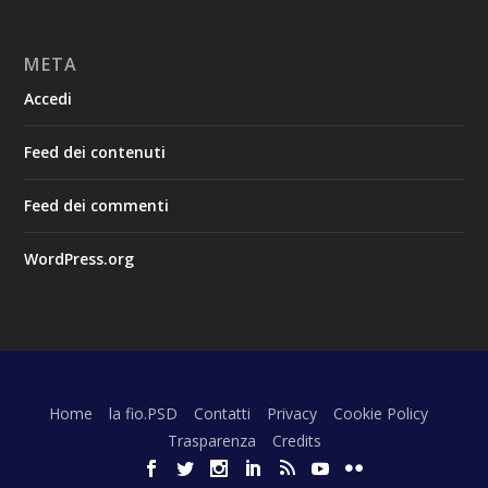
META
Accedi
Feed dei contenuti
Feed dei commenti
WordPress.org
Progettato da
| Alimentato da
Elegant Themes
WordPress
Home
la fio.PSD
Contatti
Privacy
Cookie Policy
Trasparenza
Credits