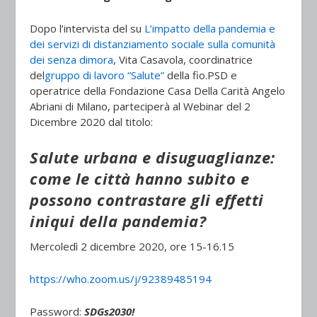
Dopo l’intervista del su
L’impatto della pandemia e
dei servizi di distanziamento sociale sulla comunità
dei senza dimora
, Vita Casavola, coordinatrice
del
gruppo di lavoro “Salute”
della fio.PSD e
operatrice della Fondazione Casa Della Carità Angelo
Abriani di Milano, parteciperà al Webinar del 2
Dicembre 2020 dal titolo:
Salute urbana e disuguaglianze:
come le città hanno subito e
possono contrastare gli effetti
iniqui della pandemia?
Mercoledì 2 dicembre 2020, ore 15-16.15
https://who.zoom.us/j/92389485194
Password:
SDGs2030!