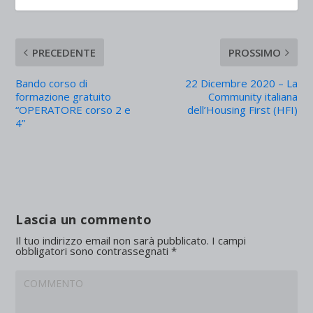
PRECEDENTE
PROSSIMO
Bando corso di
22 Dicembre 2020 – La
formazione gratuito
Community italiana
“OPERATORE corso 2 e
dell’Housing First (HFI)
4”
Lascia un commento
Il tuo indirizzo email non sarà pubblicato.
I campi
obbligatori sono contrassegnati
*