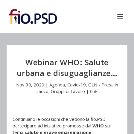
Webinar WHO: Salute
urbana e disuguaglianze…
Nov 30, 2020
|
Agenda
,
Covid-19
,
GLN - Presa in
carico
,
Gruppi di Lavoro
|
0
Continuano le occasioni che vedono la fio.PSD
partecipare ad iniziative promosse dal
WHO
sul
tema
salute e grave emarginazione