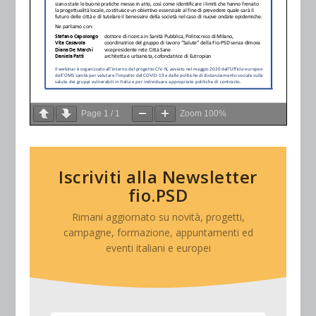
Page
1
/
1
Zoom
100%
Iscriviti alla Newsletter
fio.PSD
Rimani aggiornato su novità, progetti,
campagne, formazione, appuntamenti ed
eventi italiani e europei