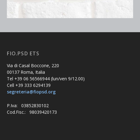
FIO.PSD ETS
Via di Casal Boccone, 220
00137 Roma, Italia
Tel +39 06 56566944 (lun/ven 9/12.00)
Cell +39 333 6294139
segreteria@fiopsd.org
P.Iva: 03852830102
Cod.Fisc.: 98039420173