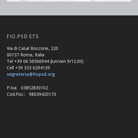
FIO.PSD ETS
Via di Casal Boccone, 220
00137 Roma, Italia
Tel +39 06 56566944 (lun/ven 9/12.00)
Cell +39 333 6294139
segreteria@fiopsd.org
P.Iva: 03852830102
Cod.Fisc.: 98039420173