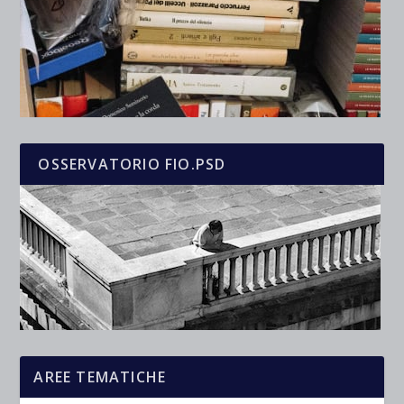
OSSERVATORIO FIO.PSD
AREE TEMATICHE