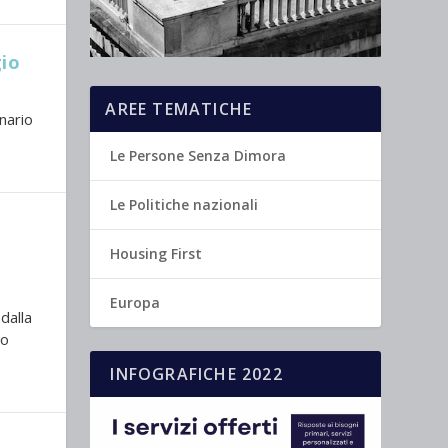
gio
AREE TEMATICHE
nario
Le Persone Senza Dimora
Le Politiche nazionali
Housing First
Europa
 dalla
lo
INFOGRAFICHE 2022