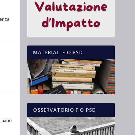
senza
MATERIALI FIO.PSD
OSSERVATORIO FIO.PSD
inario