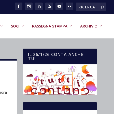
SOCI
RASSEGNA STAMPA
ARCHIVIO
IL 26/1/26 CONTA ANCHE
TU!
mora