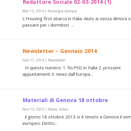
Redattore Sociale 02-03-2014 (1)
Mar 10, 2014
|
Rassegna stampa
L’Housing first sbarca in Italia. Aiuto ai senza dimora 
passare per i dormitori ...
Newsletter – Gennaio 2014
Gen 17, 2014
|
Newsletter
In questo numero: 1. fio.PSD in Italia 2. prossimi
appuntamenti 3. news dall’Europa...
Materiali di Genova 18 ottobre
Nov 13, 2013
|
News
,
Video
il giorno 18 ottobre 2013 si è tenuto a Genova il sem
europeo: Diritto...