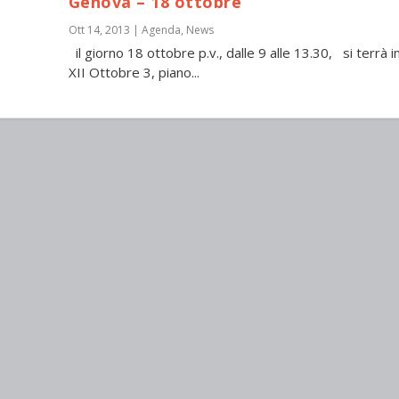
Genova – 18 ottobre
Ott 14, 2013
|
Agenda
,
News
il giorno 18 ottobre p.v., dalle 9 alle 13.30, si terrà i
XII Ottobre 3, piano...