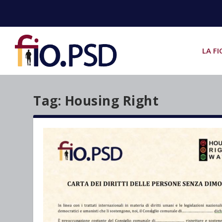
LA FI
Tag:
Housing Right