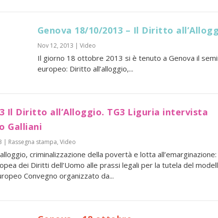
Genova 18/10/2013 – Il Diritto all’Allog
Nov 12, 2013
|
Video
Il giorno 18 ottobre 2013 si è tenuto a Genova il semi
europeo: Diritto all’alloggio,...
3 Il Diritto all’Alloggio. TG3 Liguria intervista
o Galliani
3
|
Rassegna stampa
,
Video
l’alloggio, criminalizzazione della povertà e lotta all’emarginazione:
opea dei Diritti dell’Uomo alle prassi legali per la tutela del model
uropeo Convegno organizzato da...