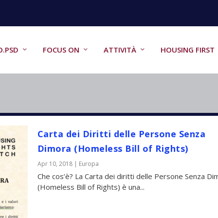
O.PSD
FOCUS ON
ATTIVITÀ
HOUSING FIRST
Carta dei Diritti delle Persone Senza
Dimora (Homeless Bill of Rights)
Apr 10, 2018
|
Europa
Che cos’è? La Carta dei diritti delle Persone Senza Di
(Homeless Bill of Rights) è una...