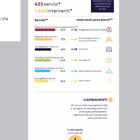
n Via