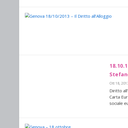
18.10.1
Stefan
Ott 18, 201
Diritto al
Carta Eur
sociale e