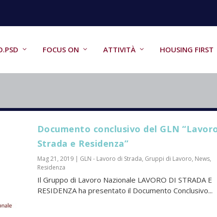
O.PSD
FOCUS ON
ATTIVITÀ
HOUSING FIRST
Documento conclusivo del GLN “Lavoro
Strada e Residenza”
Mag 21, 2019
|
GLN - Lavoro di Strada
,
Gruppi di Lavoro
,
News
,
Residenza
Il Gruppo di Lavoro Nazionale LAVORO DI STRADA E
RESIDENZA ha presentato il Documento Conclusivo...