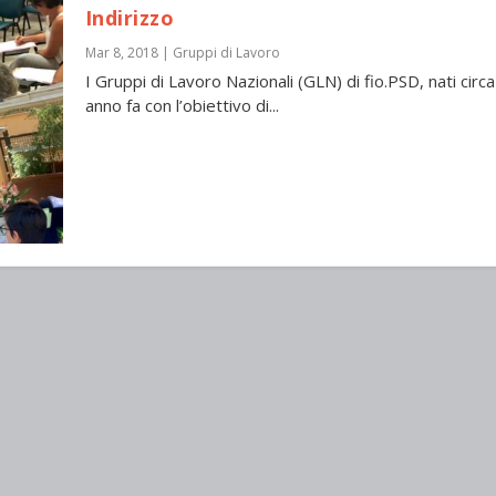
Indirizzo
Mar 8, 2018
|
Gruppi di Lavoro
I Gruppi di Lavoro Nazionali (GLN) di fio.PSD, nati circa
anno fa con l’obiettivo di...