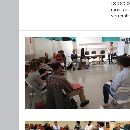
Report de
(primo in
settembre