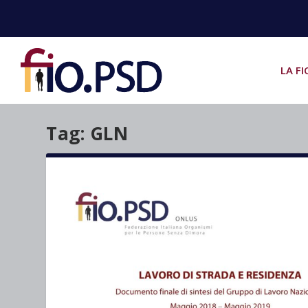
LA FI
Tag:
GLN