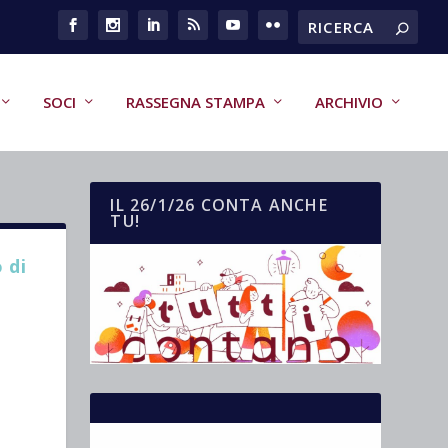
SOCI
RASSEGNA STAMPA
ARCHIVIO
IL 26/1/26 CONTA ANCHE
TU!
 di