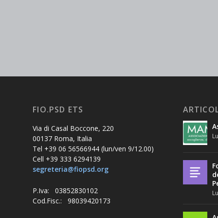
FIO.PSD ETS
ARTICOL
A
Via di Casal Boccone, 220
Lu
00137 Roma, Italia
Tel +39 06 56566944 (lun/ven 9/12.00)
Cell +39 333 6294139
F
segreteria@fiopsd.org
d
P
P.Iva: 03852830102
Lu
Cod.Fisc.: 98039420173
A