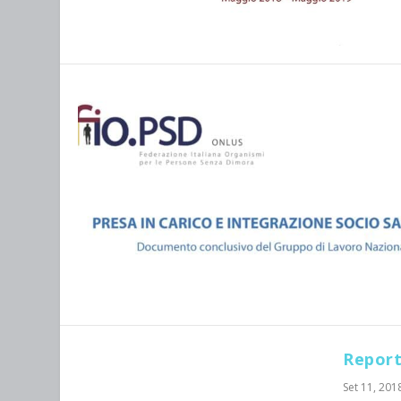
Report
Set 11, 201