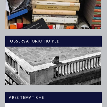
OSSERVATORIO FIO.PSD
AREE TEMATICHE