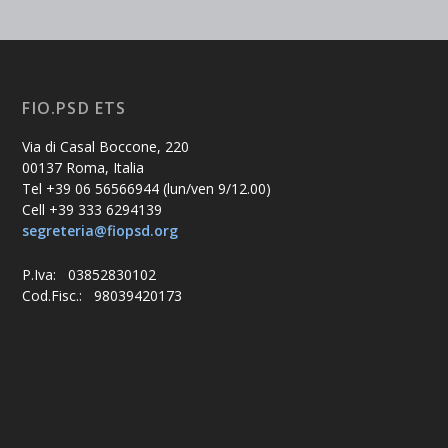
FIO.PSD ETS
Via di Casal Boccone, 220
00137 Roma, Italia
Tel +39 06 56566944 (lun/ven 9/12.00)
Cell +39 333 6294139
segreteria@fiopsd.org
P.Iva: 03852830102
Cod.Fisc.: 98039420173