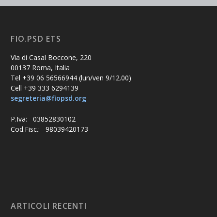
FIO.PSD ETS
Via di Casal Boccone, 220
00137 Roma, Italia
Tel +39 06 56566944 (lun/ven 9/12.00)
Cell +39 333 6294139
segreteria@fiopsd.org
P.Iva: 03852830102
Cod.Fisc.: 98039420173
ARTICOLI RECENTI