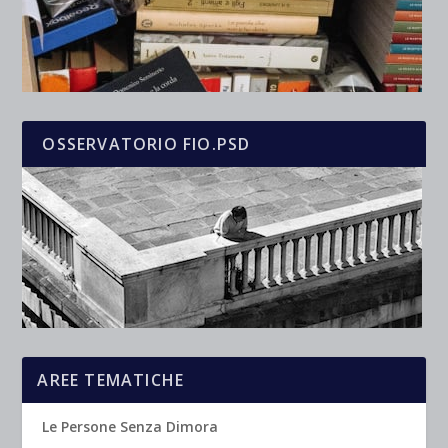
OSSERVATORIO FIO.PSD
AREE TEMATICHE
Le Persone Senza Dimora