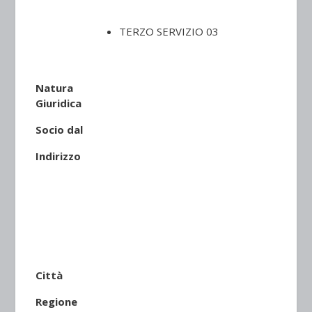
TERZO SERVIZIO 03
Natura
Giuridica
Socio dal
Indirizzo
Città
Regione