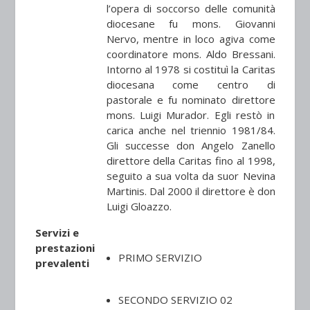
l’opera di soccorso delle comunità
diocesane fu mons. Giovanni
Nervo, mentre in loco agiva come
coordinatore mons. Aldo Bressani.
Intorno al 1978 si costituì la Caritas
diocesana come centro di
pastorale e fu nominato direttore
mons. Luigi Murador. Egli restò in
carica anche nel triennio 1981/84.
Gli successe don Angelo Zanello
direttore della Caritas fino al 1998,
seguito a sua volta da suor Nevina
Martinis. Dal 2000 il direttore è don
Luigi Gloazzo.
Servizi e
prestazioni
PRIMO SERVIZIO
prevalenti
SECONDO SERVIZIO 02