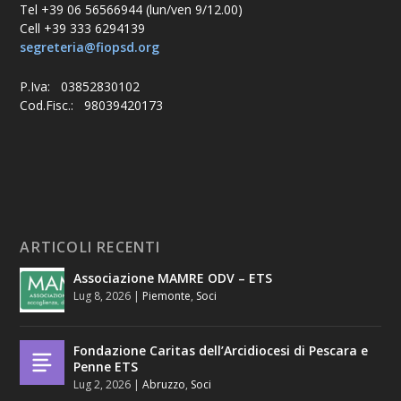
Tel +39 06 56566944 (lun/ven 9/12.00)
Cell +39 333 6294139
segreteria@fiopsd.org
P.Iva: 03852830102
Cod.Fisc.: 98039420173
ARTICOLI RECENTI
Associazione MAMRE ODV – ETS
Lug 8, 2026
|
Piemonte
,
Soci
Fondazione Caritas dell’Arcidiocesi di Pescara e
Penne ETS
Lug 2, 2026
|
Abruzzo
,
Soci