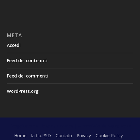
META
Accedi
Feed dei contenuti
Feed dei commenti
WordPress.org
Progettato da
| Alimentato da
Elegant Themes
WordPress
Home
la fio.PSD
Contatti
Privacy
Cookie Policy