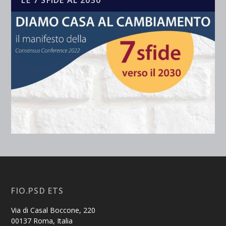
LE 7 SFIDE AL 2030
FIO.PSD ETS
Via di Casal Boccone, 220
00137 Roma, Italia