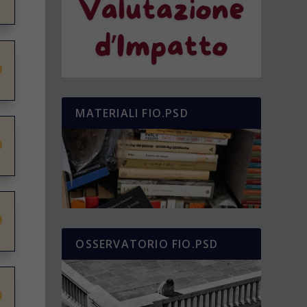
MATERIALI FIO.PSD
OSSERVATORIO FIO.PSD