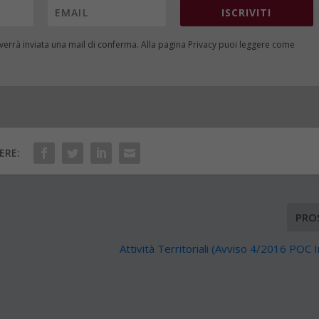
ISCRIVITI
i verrà inviata una mail di conferma. Alla pagina
Privacy
puoi leggere come
ERE:
PRO
Attività Territoriali (Avviso 4/2016 POC I