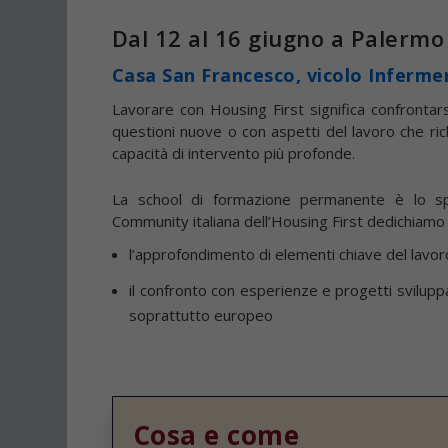
Dal 12 al 16 giugno a Palermo
Casa San Francesco, vicolo Infermer
Lavorare con Housing First significa confrontar
questioni nuove o con aspetti del lavoro che ri
capacità di intervento più profonde.
La school di formazione permanente è lo s
Community italiana dell’Housing First dedichiamo 
l’approfondimento di elementi chiave del lavor
il confronto con esperienze e progetti sviluppa
soprattutto europeo
Cosa e come