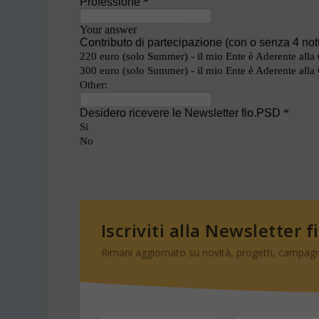
Iscriviti alla Newsletter f
Rimani aggiornato su novità, progetti, campagn