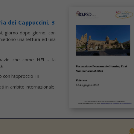
ia dei Cappuccini, 3
si, giorno dopo giorno, con
chiedono una lettura ed una
pazio che come HFI – la
a:
o con l’approccio HF
ti in ambito internazionale,