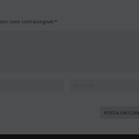
atori sono contrassegnati
*