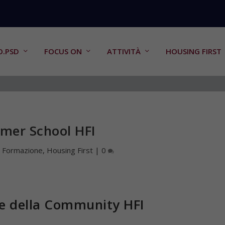
O.PSD
FOCUS ON
ATTIVITÀ
HOUSING FIRST
mer School HFI
|
Formazione
,
Housing First
|
0
e della Community HFI