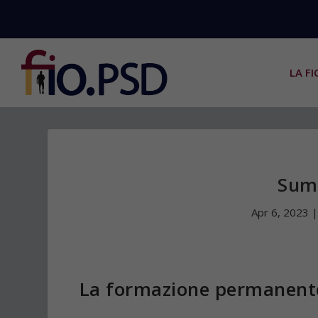
LA FI
Sum
Apr 6, 2023
La formazione permanent