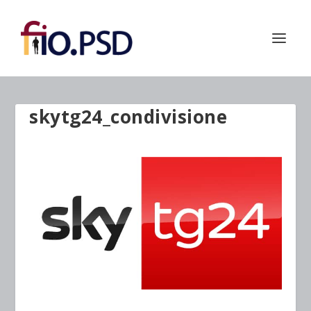
skytg24_condivisione