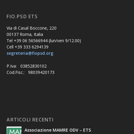
FIO.PSD ETS
Via di Casal Boccone, 220
00137 Roma, Italia
Tel +39 06 56566944 (lun/ven 9/12.00)
Cell +39 333 6294139
segreteria@fiopsd.org
P.Iva: 03852830102
Cod.Fisc.: 98039420173
ARTICOLI RECENTI
Associazione MAMRE ODV – ETS