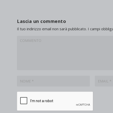
Lascia un commento
Il tuo indirizzo email non sarà pubblicato.
I campi obblig