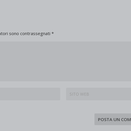
atori sono contrassegnati
*