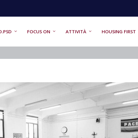
O.PSD
FOCUS ON
ATTIVITÀ
HOUSING FIRST