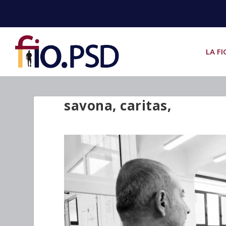
LA FI
savona, caritas,