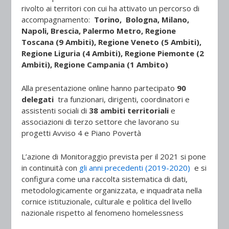
rivolto ai territori con cui ha attivato un percorso di
accompagnamento:
Torino, Bologna, Milano,
Napoli, Brescia, Palermo Metro, Regione
Toscana (9 Ambiti), Regione Veneto (5 Ambiti),
Regione Liguria (4 Ambiti), Regione Piemonte (2
Ambiti), Regione Campania (1 Ambito)
Alla presentazione online hanno partecipato
90
delegati
tra funzionari, dirigenti, coordinatori e
assistenti sociali di
38 ambiti territoriali
e
associazioni di terzo settore
che lavorano su
progetti Avviso 4 e Piano Povertà
L’azione di Monitoraggio prevista per il 2021 si pone
in continuità con
gli anni precedenti (2019-2020)
e si
configura come una
raccolta sistematica di dati,
metodologicamente organizzata, e inquadrata nella
cornice istituzionale, culturale e politica del livello
nazionale rispetto al fenomeno homelessness