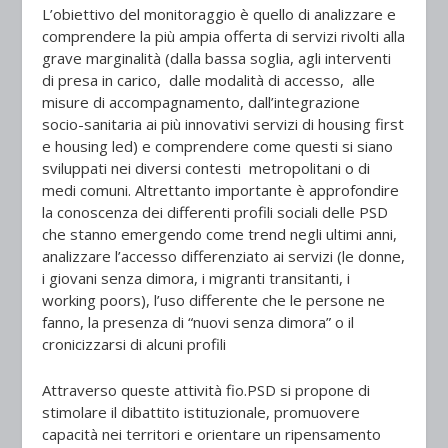
L’obiettivo del monitoraggio è quello di
analizzare e
comprendere la più ampia offerta di servizi rivolti alla
grave marginalità
(dalla bassa soglia, agli interventi
di presa in carico, dalle modalità di accesso, alle
misure di accompagnamento, dall’integrazione
socio-sanitaria ai più innovativi servizi di housing first
e housing led) e comprendere come questi si siano
sviluppati nei diversi contesti metropolitani o di
medi comuni. Altrettanto importante è
approfondire
la conoscenza dei differenti profili sociali delle PSD
che stanno emergendo come trend negli ultimi anni,
analizzare l’accesso differenziato ai servizi (le donne,
i giovani senza dimora, i migranti transitanti, i
working poors), l’uso differente che le persone ne
fanno, la presenza di “nuovi senza dimora” o il
cronicizzarsi di alcuni profili
Attraverso queste attività fio.PSD si propone di
stimolare il dibattito istituzionale
, promuovere
capacità nei territori e
orientare un ripensamento