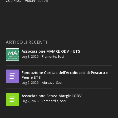
Cod.Fisc.: 98039420173
ARTICOLI RECENTI
Associazione MAMRE ODV – ETS
Lug 8, 2026
|
Piemonte
,
Soci
Fondazione Caritas dell’Arcidiocesi di Pescara e
Penne ETS
Lug 2, 2026
|
Abruzzo
,
Soci
Associazione Senza Margini ODV
Lug 2, 2026
|
Lombardia
,
Soci