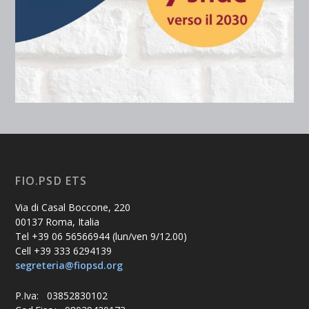
FIO.PSD ETS
Via di Casal Boccone, 220
00137 Roma, Italia
Tel +39 06 56566944 (lun/ven 9/12.00)
Cell +39 333 6294139
segreteria@fiopsd.org
P.Iva: 03852830102