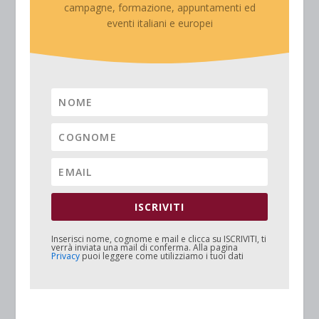
campagne, formazione, appuntamenti ed
eventi italiani e europei
ISCRIVITI
Inserisci nome, cognome e mail e clicca su
ISCRIVITI
, ti
verrà inviata una mail di conferma. Alla pagina
Privacy
puoi leggere come utilizziamo i tuoi dati