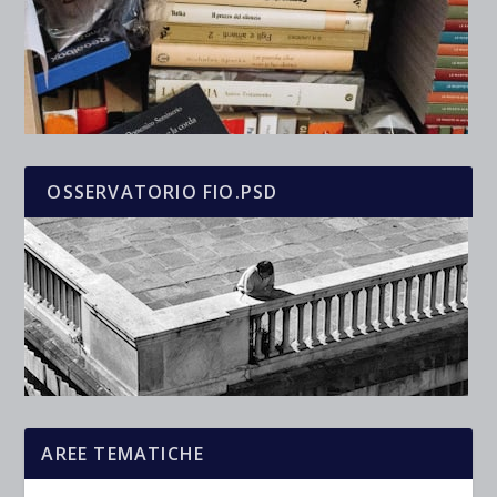
OSSERVATORIO FIO.PSD
AREE TEMATICHE