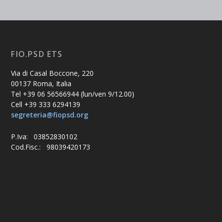
FIO.PSD ETS
Via di Casal Boccone, 220
00137 Roma, Italia
Tel +39 06 56566944 (lun/ven 9/12.00)
Cell +39 333 6294139
segreteria@fiopsd.org
P.Iva: 03852830102
Cod.Fisc.: 98039420173