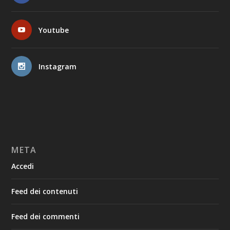
Youtube
Instagram
META
Accedi
Feed dei contenuti
Feed dei commenti