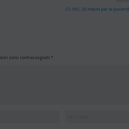
CS: REI, 20 milioni per le pover
atori sono contrassegnati
*