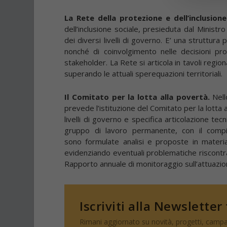
La Rete della protezione e dell’inclusione
dell’inclusione sociale, presieduta dal Ministr
dei diversi livelli di governo. E’ una struttur
nonché di coinvolgimento nelle decisioni pro
stakeholder. La Rete si articola in tavoli region
superando le attuali sperequazioni territoriali.
Il Comitato per la lotta alla povertà.
Nello
prevede l’istituzione del Comitato per la lotta
livelli di governo e specifica articolazione tec
gruppo di lavoro permanente, con il compi
sono formulate analisi e proposte in materia
evidenziando eventuali problematiche riscontrate
Rapporto annuale di monitoraggio sull’attuazio
Iscriviti alla Newsletter
Rimani aggiornato su novità, progetti, campa