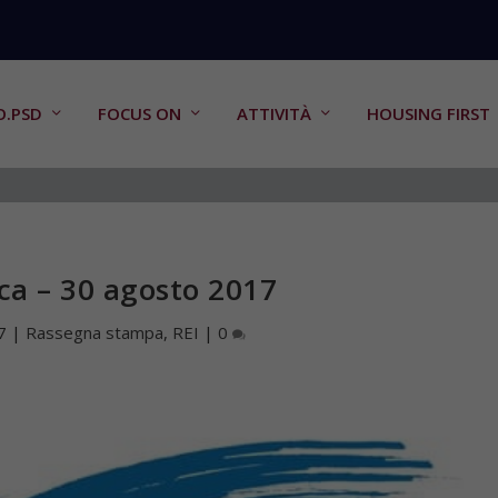
O.PSD
FOCUS ON
ATTIVITÀ
HOUSING FIRST
ca – 30 agosto 2017
7
|
Rassegna stampa
,
REI
|
0