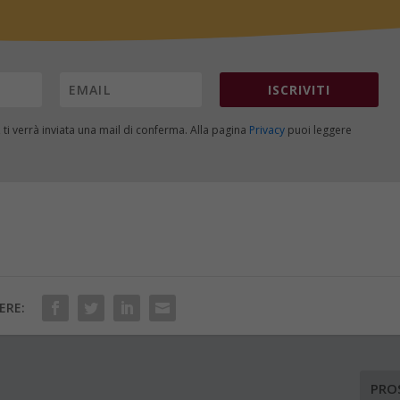
ISCRIVITI
, ti verrà inviata una mail di conferma. Alla pagina
Privacy
puoi leggere
ERE:
PRO