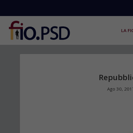
LA FI
Repubbli
Ago 30, 201