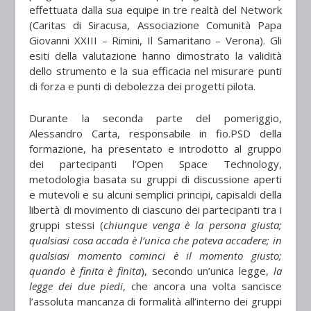
effettuata dalla sua equipe in tre realtà del Network
(Caritas di Siracusa, Associazione Comunità Papa
Giovanni XXIII – Rimini, Il Samaritano – Verona). Gli
esiti della valutazione hanno dimostrato la validità
dello strumento e la sua efficacia nel misurare punti
di forza e punti di debolezza dei progetti pilota.
Durante la seconda parte del pomeriggio,
Alessandro Carta, responsabile in fio.PSD della
formazione, ha presentato e introdotto al gruppo
dei partecipanti l’Open Space Technology,
metodologia basata su gruppi di discussione aperti
e mutevoli e su alcuni semplici principi, capisaldi della
libertà di movimento di ciascuno dei partecipanti tra i
gruppi stessi (
chiunque venga è la persona giusta;
qualsiasi cosa accada è l’unica che poteva accadere; in
qualsiasi momento cominci è il momento giusto;
quando è finita è finita
), secondo un’unica legge,
la
legge dei due piedi
, che ancora una volta sancisce
l’assoluta mancanza di formalità all’interno dei gruppi