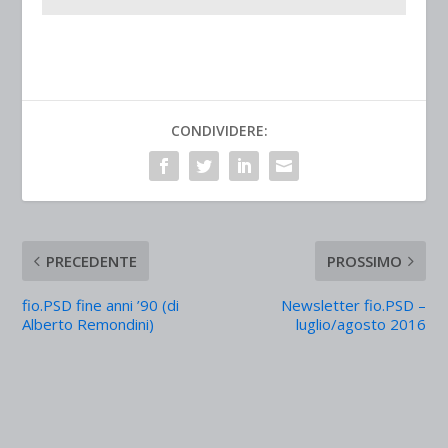
CONDIVIDERE:
PRECEDENTE
PROSSIMO
fio.PSD fine anni ’90 (di
Newsletter fio.PSD –
Alberto Remondini)
luglio/agosto 2016