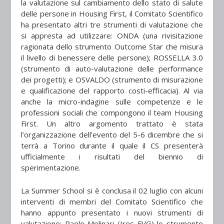
la valutazione sul cambiamento dello stato di salute
delle persone in Housing First, il Comitato Scientifico
ha presentato altri tre strumenti di valutazione che
si appresta ad utilizzare: ONDA (una rivisitazione
ragionata dello strumento Outcome Star che misura
il livello di benessere delle persone); ROSSELLA 3.0
(strumento di auto-valutazione delle performance
dei progetti); e OSVALDO (strumento di misurazione
e qualificazione del rapporto costi-efficacia). Al via
anche la micro-indagine sulle competenze e le
professioni sociali che compongono il team Housing
First. Un altro argomento trattato è stata
l’organizzazione dell’evento del 5-6 dicembre che si
terrà a Torino durante il quale il CS presenterà
ufficialmente i risultati del biennio di
sperimentazione.
La Summer School si è conclusa il 02 luglio con alcuni
interventi di membri del Comitato Scientifico che
hanno appunto presentato i nuovi strumenti di
valutazione: Paolo Molinari (Ires FVG) lo strumento