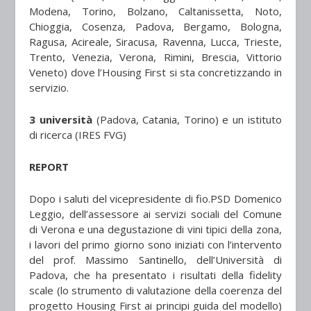
Modena, Torino, Bolzano, Caltanissetta, Noto,
Chioggia, Cosenza, Padova, Bergamo, Bologna,
Ragusa, Acireale, Siracusa, Ravenna, Lucca, Trieste,
Trento, Venezia, Verona, Rimini, Brescia, Vittorio
Veneto) dove l’Housing First si sta concretizzando in
servizio.
3 università
(Padova, Catania, Torino) e un istituto
di ricerca (IRES FVG)
REPORT
Dopo i saluti del vicepresidente di fio.PSD Domenico
Leggio, dell’assessore ai servizi sociali del Comune
di Verona e una degustazione di vini tipici della zona,
i lavori del primo giorno sono iniziati con l’intervento
del prof. Massimo Santinello, dell’Università di
Padova, che ha presentato i risultati della fidelity
scale (lo strumento di valutazione della coerenza del
progetto Housing First ai principi guida del modello)