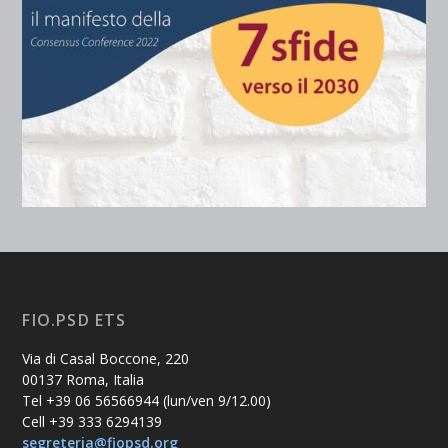
FIO.PSD ETS
Via di Casal Boccone, 220
00137 Roma, Italia
Tel +39 06 56566944 (lun/ven 9/12.00)
Cell +39 333 6294139
segreteria@fiopsd.org