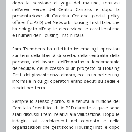
dopo la sessione di yoga del mattino, tenutasi
nell’area verde del Centro Carraro, e dopo la
presentazione di Caterina Cortese (social policy
officer fio.PSD) del Network Housing First Italia, che
ha spiegato all’ospite d’eccezione le caratteristiche
e i numeri dell’Housing First in Italia.
Sam Tsemberis ha riflettuto insieme agli operatori
sui temi della libertà di scelta, della centralità della
persona, del lavoro, dell’importanza fondamentale
dell’équipe, del successo di un progetto di Housing
First, dei giovani senza dimora, ecc. in un bel setting
informale in cui gli operatori erano seduti su sedie e
cuscini per terra.
Sempre lo stesso giorno, si è tenuta la riunione del
Comitato Scientifico di fio.PSD durante la quale sono
stati discussi i temi relativi alla valutazione. Dopo le
indagini sui cambiamenti nel contesto e nelle
organizzazioni che gestiscono Housing First, e dopo