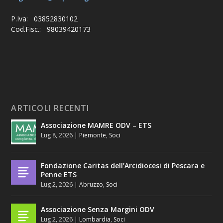
P.Iva: 03852830102
Cod.Fisc.: 98039420173
ARTICOLI RECENTI
Associazione MAMRE ODV – ETS
Lug 8, 2026
|
Piemonte
,
Soci
Fondazione Caritas dell’Arcidiocesi di Pescara e
Penne ETS
Lug 2, 2026
|
Abruzzo
,
Soci
Associazione Senza Margini ODV
Lug 2, 2026
|
Lombardia
,
Soci