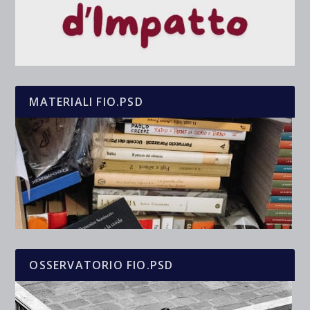
MATERIALI FIO.PSD
OSSERVATORIO FIO.PSD