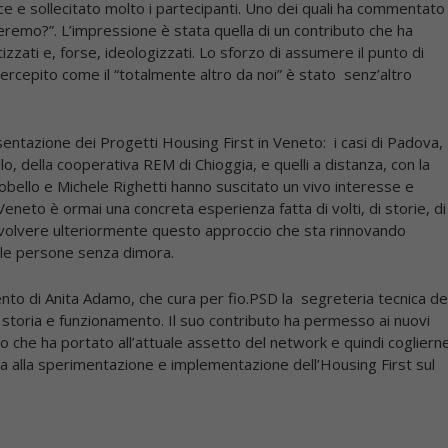
e e sollecitato molto i partecipanti. Uno dei quali ha commentato
eremo?”. L’impressione è stata quella di un contributo che ha
zzati e, forse, ideologizzati. Lo sforzo di assumere il punto di
 percepito come il “totalmente altro da noi” è stato senz’altro
esentazione dei
Progetti Housing First in Veneto: i casi di Padova,
lo
, della cooperativa REM di Chioggia, e quelli a distanza, con la
obello e Michele Righetti
hanno suscitato un vivo interesse e
neto è ormai una concreta esperienza fatta di volti, di storie, di
r evolvere ulteriormente questo approccio che sta rinnovando
le persone senza dimora.
ento di
Anita Adamo
, che cura per fio.PSD la segreteria tecnica de
: storia e funzionamento
. Il suo contributo ha permesso ai nuovi
che ha portato all’attuale assetto del network e quindi cogliern
dica alla sperimentazione e implementazione dell’Housing First sul