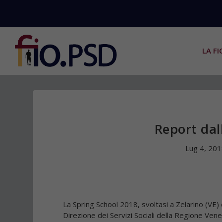
LA FI
Report dal
Lug 4, 20
La
Spring School 2018,
svoltasi a Zelarino (VE)
Direzione dei Servizi Sociali della Regione Ven