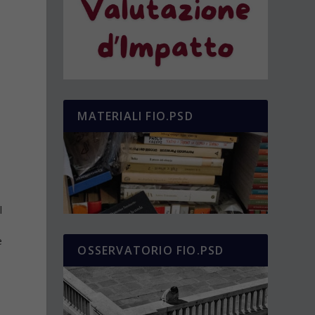
MATERIALI FIO.PSD
l
e
OSSERVATORIO FIO.PSD