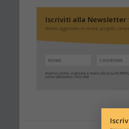
Iscriviti alla Newsletter
Rimani aggiornato su novità, progetti, campa
Inserisci nome, cognome e mail e clicca su
ISCRIVITI
come utilizziamo i tuoi dati
Iscri