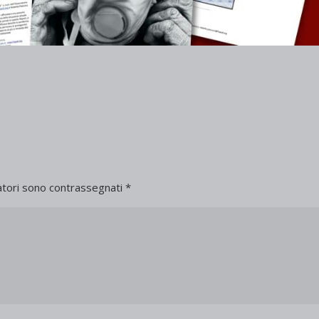
atori sono contrassegnati
*