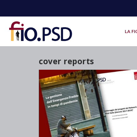
LA FI
cover reports