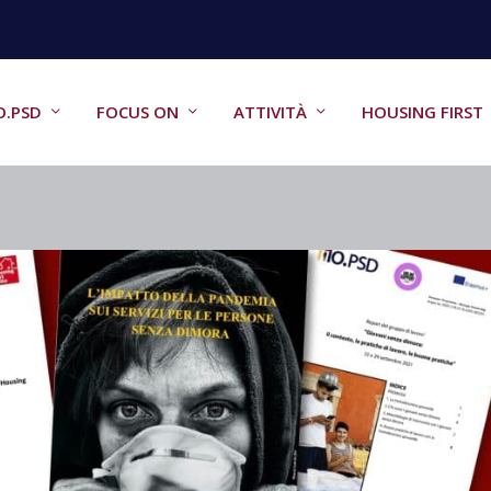
O.PSD
FOCUS ON
ATTIVITÀ
HOUSING FIRST