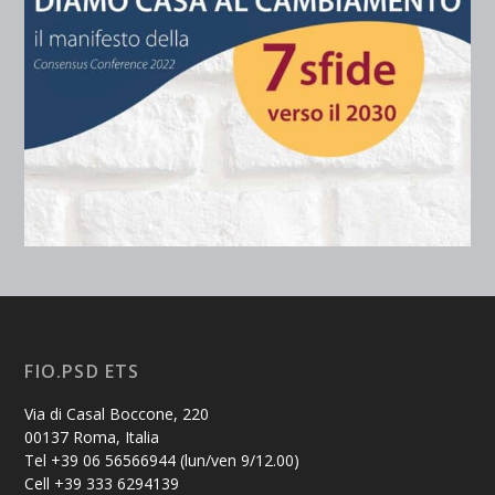
FIO.PSD ETS
Via di Casal Boccone, 220
00137 Roma, Italia
Tel +39 06 56566944 (lun/ven 9/12.00)
Cell +39 333 6294139