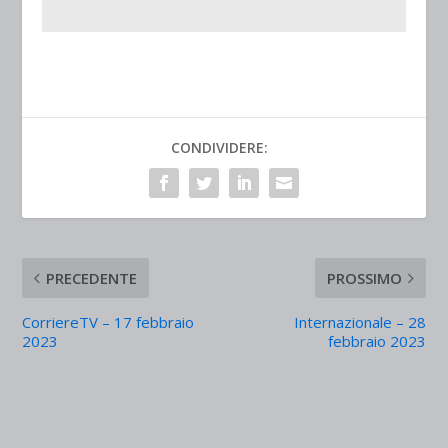
CONDIVIDERE:
PRECEDENTE
PROSSIMO
CorriereTV – 17 febbraio
Internazionale – 28
2023
febbraio 2023