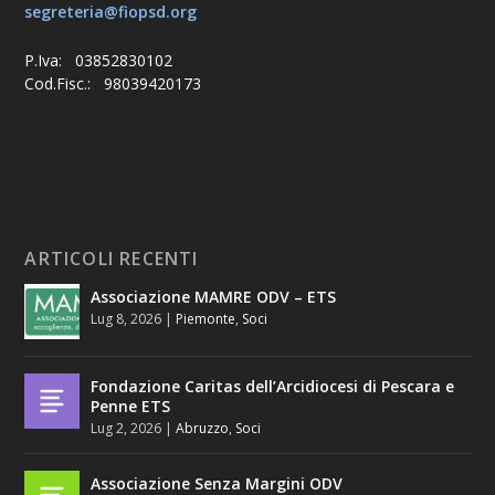
segreteria@fiopsd.org
P.Iva: 03852830102
Cod.Fisc.: 98039420173
ARTICOLI RECENTI
Associazione MAMRE ODV – ETS
Lug 8, 2026
|
Piemonte
,
Soci
Fondazione Caritas dell’Arcidiocesi di Pescara e
Penne ETS
Lug 2, 2026
|
Abruzzo
,
Soci
Associazione Senza Margini ODV