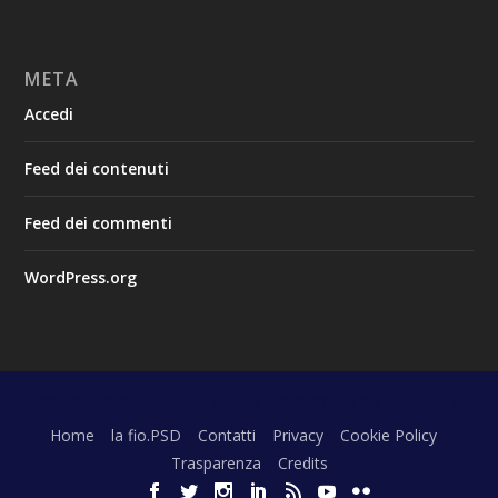
META
Accedi
Feed dei contenuti
Feed dei commenti
WordPress.org
Progettato da
| Alimentato da
Elegant Themes
WordPress
Home
la fio.PSD
Contatti
Privacy
Cookie Policy
Trasparenza
Credits