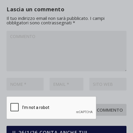
Lascia un commento
Il tuo indirizzo email non sarà pubblicato.
I campi
obbligatori sono contrassegnati
*
IL 26/1/26 CONTA ANCHE TU!