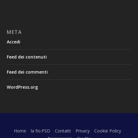
META
Accedi
Feed dei contenuti
Feed dei commenti
WordPress.org
Progettato da
| Alimentato da
Elegant Themes
WordPress
Home
la fio.PSD
Contatti
Privacy
Cookie Policy