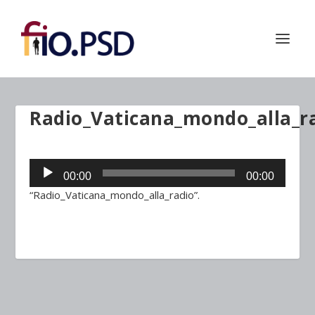
Radio_Vaticana_mondo_alla_r
Audio
00:00
00:00
Player
“Radio_Vaticana_mondo_alla_radio”.