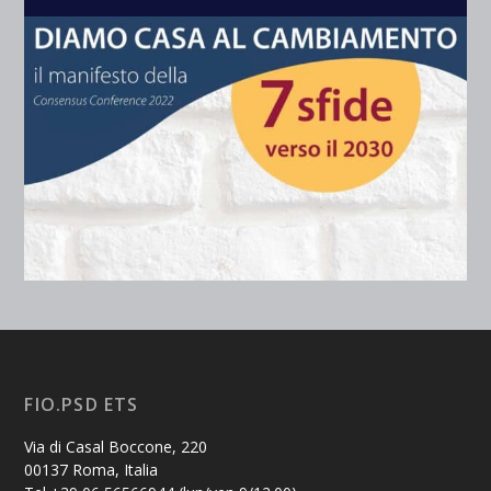
FIO.PSD ETS
Via di Casal Boccone, 220
00137 Roma, Italia