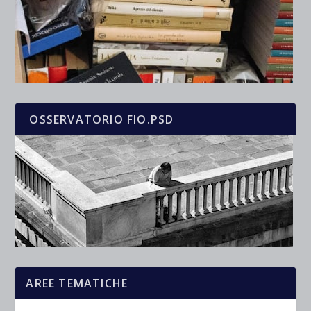
OSSERVATORIO FIO.PSD
AREE TEMATICHE