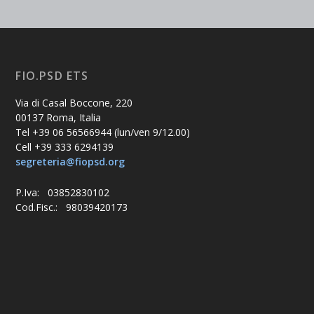
FIO.PSD ETS
Via di Casal Boccone, 220
00137 Roma, Italia
Tel +39 06 56566944 (lun/ven 9/12.00)
Cell +39 333 6294139
segreteria@fiopsd.org
P.Iva: 03852830102
Cod.Fisc.: 98039420173