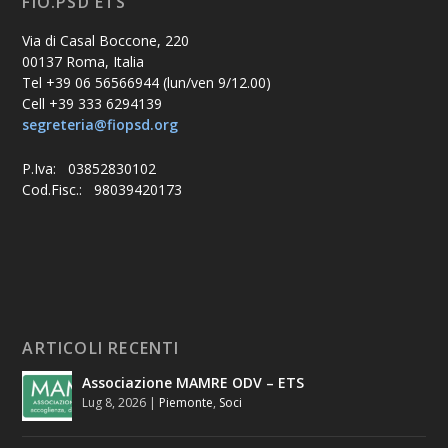
FIO.PSD ETS
Via di Casal Boccone, 220
00137 Roma, Italia
Tel +39 06 56566944 (lun/ven 9/12.00)
Cell +39 333 6294139
segreteria@fiopsd.org
P.Iva: 03852830102
Cod.Fisc.: 98039420173
ARTICOLI RECENTI
Associazione MAMRE ODV – ETS
Lug 8, 2026
|
Piemonte
,
Soci