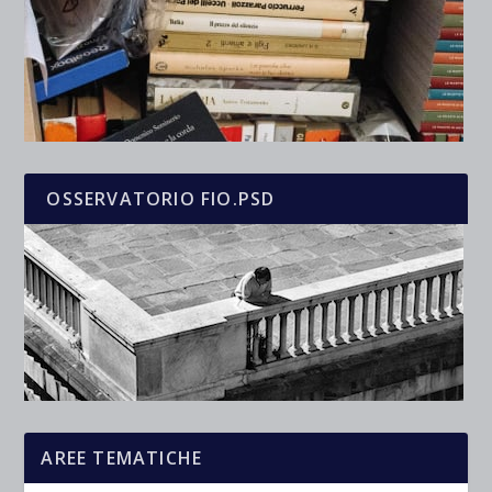
OSSERVATORIO FIO.PSD
AREE TEMATICHE