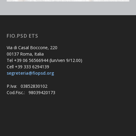
FIO.PSD ETS
Via di Casal Boccone, 220
00137 Roma, Italia
Tel +39 06 56566944 (lun/ven 9/12.00)
Cell +39 333 6294139
segreteria@fiopsd.org
P.Iva: 03852830102
Cod.Fisc.: 98039420173