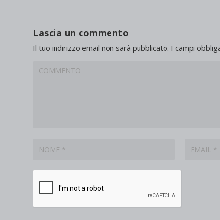
Lascia un commento
Il tuo indirizzo email non sarà pubblicato.
I campi obblig