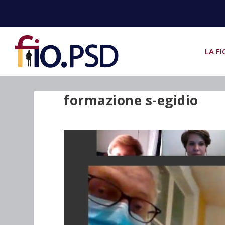
LA FI
formazione s-egidio