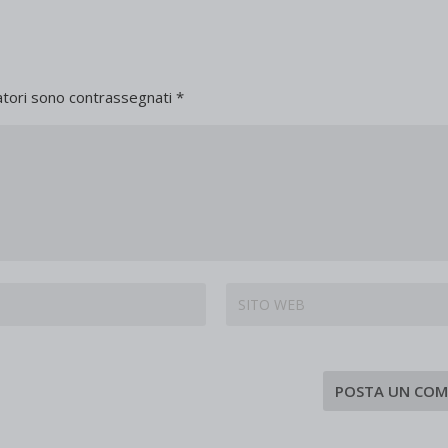
atori sono contrassegnati
*