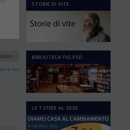
STORIE DI VITE
SSIMO
BIBLIOTECA FIO.PSD
ore e Vita
LE 7 SFIDE AL 2030