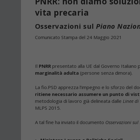
PNRR: non diamo soluzio
vita precaria
Osservazioni sul
Piano Nazion
Comunicato Stampa del 24 Maggio 2021
Il
PNRR
presentato alla UE dal Governo Italiano pr
marginalità adulta
(persone senza dimora).
La fio.PSD apprezza l’impegno e lo sforzo del d
ritiene necessario assumere un punto di vis
metodologia di lavoro già delineata dalle
Linee di
MLPS 2015.
A tal fine ha inviato il documento
Osservazioni sul