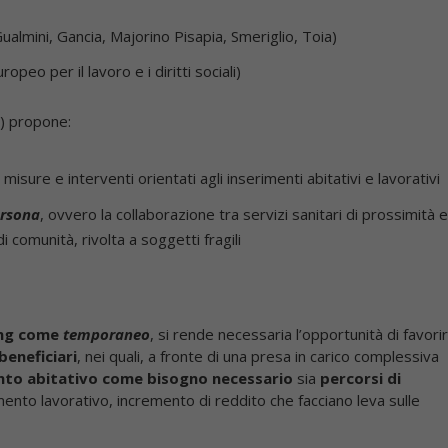
ualmini, Gancia, Majorino Pisapia, Smeriglio, Toia)
peo per il lavoro e i diritti sociali)
1) propone:
i misure e interventi orientati agli inserimenti abitativi e lavorativi
ersona
, ovvero la collaborazione tra servizi sanitari di prossimità e
di comunità, rivolta a soggetti fragili
sing come
temporaneo
, si rende necessaria l’opportunità di favori
beneficiari
, nei quali, a fronte di una presa in carico complessiva
nto abitativo come bisogno necessario
sia
percorsi di
imento lavorativo, incremento di reddito che facciano leva sulle