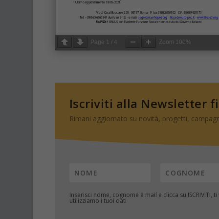
Page
1
/
4
Zoom
100%
Iscriviti alla Newsletter f
Rimani aggiornato su novità, progetti, campagn
Inserisci nome, cognome e mail e clicca su
ISCRIVITI
, t
utilizziamo i tuoi dati