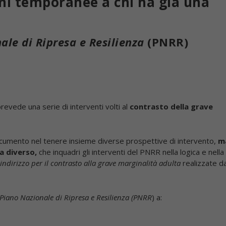
ni temporanee a chi ha già una
ale di Ripresa e Resilienza
(PNRR)
evede una serie di interventi volti al
contrasto della
grave
ocumento nel tenere insieme diverse prospettive di intervento,
m
ta diverso,
che inquadri gli interventi del PNRR nella logica e nella
 indirizzo per il contrasto alla grave marginalità adulta
realizzate da
 Piano Nazionale di Ripresa e Resilienza (PNRR
) a: