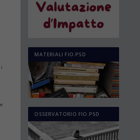
MATERIALI FIO.PSD
 i
re
OSSERVATORIO FIO.PSD