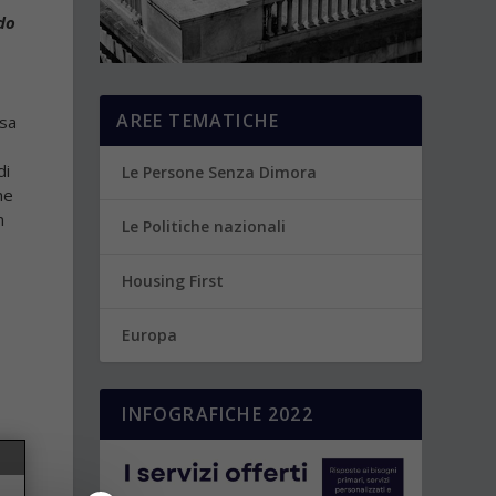
do
AREE TEMATICHE
ssa
di
Le Persone Senza Dimora
he
n
Le Politiche nazionali
Housing First
Europa
INFOGRAFICHE 2022