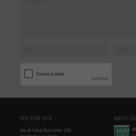
FIO.PSD ETS
ARTICOL
A
Via di Casal Boccone, 220
Lu