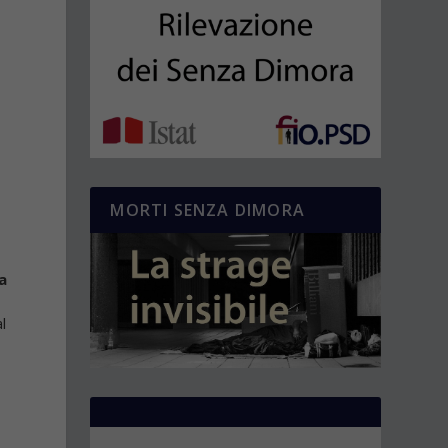
MORTI SENZA DIMORA
a
l