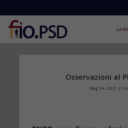
LA FI
Osservazioni al 
Mag 24, 2021
|
Co