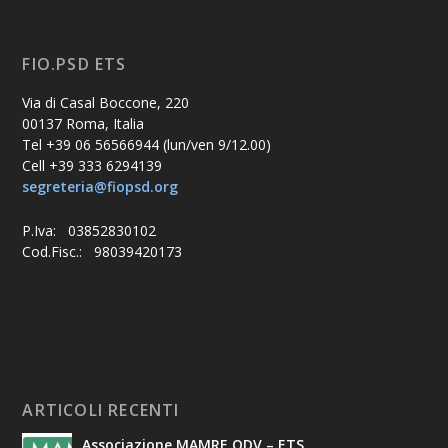
FIO.PSD ETS
Via di Casal Boccone, 220
00137 Roma, Italia
Tel +39 06 56566944 (lun/ven 9/12.00)
Cell +39 333 6294139
segreteria@fiopsd.org
P.Iva: 03852830102
Cod.Fisc.: 98039420173
ARTICOLI RECENTI
Associazione MAMRE ODV – ETS