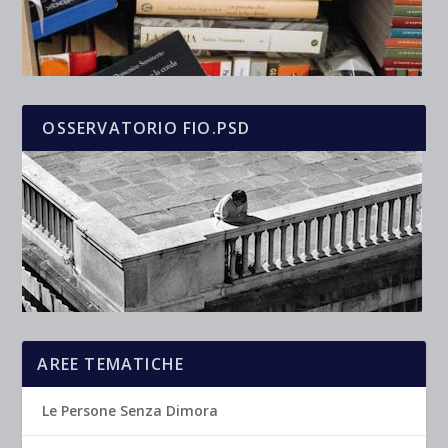
OSSERVATORIO FIO.PSD
AREE TEMATICHE
Le Persone Senza Dimora