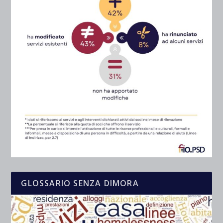
GLOSSARIO SENZA DIMORA